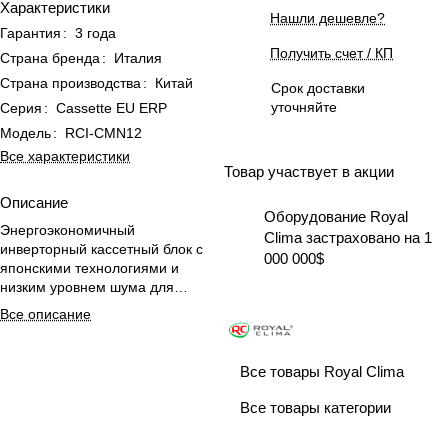
Характеристики
Нашли дешевле?
Гарантия
:
3 года
Получить счет / КП
Страна бренда
:
Италия
Страна производства
:
Китай
Срок доставки
уточняйте
Серия
:
Cassette EU ERP
Модель
:
RCI-CMN12
Все характеристики
Товар участвует в акции
Описание
Оборудование Royal
Энергоэкономичный
Clima застраховано на 1
инверторный кассетный блок с
000 000$
японскими технологиями и
низким уровнем шума для
комфортного климата в больших
Все описание
помещениях.
Все товары Royal Clima
Все товары категории