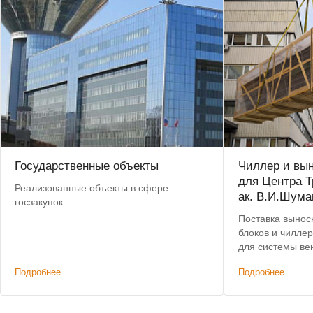
Государственные объекты
Чиллер и вы
для Центра Т
Реализованные объекты в сфере
ак. В.И.Шума
госзакупок
Поставка вынос
блоков и чиллер
для системы ве
условия, победа
Подробнее
Подробнее