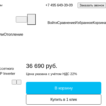
ты
+7 495 649-39-09
Заказать звонок
Войти
Сравнение
Избранное
Корзина
ли
Отопление
36 690 руб.
ссетного
 Inverter
Цена указана с учётом НДС 22%
В корзину
Купить в 1 клик