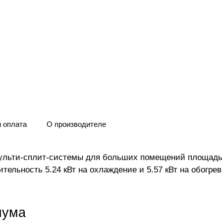
и оплата
О производителе
мульти-сплит-системы для больших помещений площадью
ительность 5.24 кВт на охлаждение и 5.57 кВт на обогр
шума