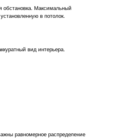
ая обстановка. Максимальный
 установленную в потолок.
аккуратный вид интерьера.
 важны равномерное распределение