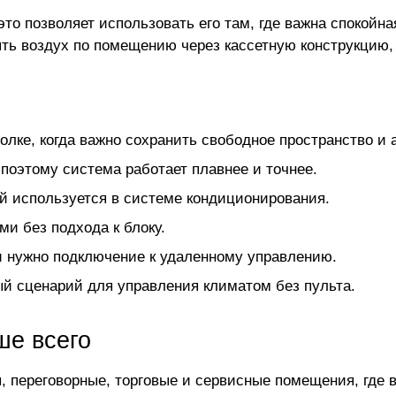
это позволяет использовать его там, где важна спокойн
ять воздух по помещению через кассетную конструкцию,
олке, когда важно сохранить свободное пространство и 
поэтому система работает плавнее и точнее.
ый используется в системе кондиционирования.
и без подхода к блоку.
ли нужно подключение к удаленному управлению.
й сценарий для управления климатом без пульта.
ше всего
, переговорные, торговые и сервисные помещения, где