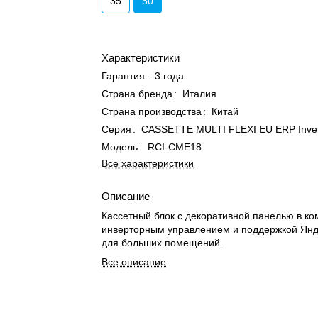
35
50
Характеристики
Гарантия
:
3 года
Страна бренда
:
Италия
Страна производства
:
Китай
Серия
:
CASSETTE MULTI FLEXI EU ERP Inver
Модель
:
RCI-CME18
Все характеристики
Описание
Кассетный блок с декоративной панелью в ко
инверторным управлением и поддержкой Янд
для больших помещений.
Все описание