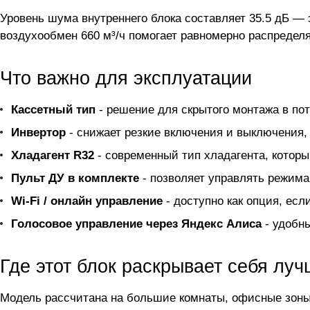
Уровень шума внутреннего блока составляет 35.5 дБ — 
воздухообмен 660 м³/ч помогает равномерно распредел
Что важно для эксплуатации
Кассетный тип
- решение для скрытого монтажа в пот
Инвертор
- снижает резкие включения и выключения, 
Хладагент R32
- современный тип хладагента, котор
Пульт ДУ в комплекте
- позволяет управлять режимам
Wi-Fi / онлайн управление
- доступно как опция, ес
Голосовое управление через Яндекс Алиса
- удобны
Где этот блок раскрывает себя луч
Модель рассчитана на большие комнаты, офисные зоны