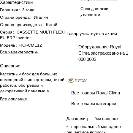
Характеристики
Срок доставки
Гарантия
:
3 года
уточняйте
Страна бренда
:
Италия
Страна производства
:
Китай
Серия
:
CASSETTE MULTI FLEXI
Товар участвует в акции
EU ERP Inverter
Модель
:
RCI-CME12
Оборудование Royal
Все характеристики
Clima застраховано на 1
000 000$
Описание
Кассетный блок для больших
помещений с инвертором, тихой
работой, обогревом и
декоративной панелью в
Все товары Royal Clima
комплекте.
Все описание
Все товары категории
Для юрлиц — без наценок
персональный менеджер
решает все вопросы