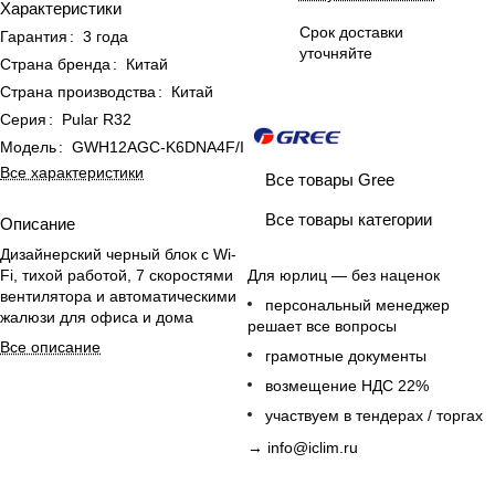
Характеристики
Срок доставки
Гарантия
:
3 года
уточняйте
Страна бренда
:
Китай
Страна производства
:
Китай
Серия
:
Pular R32
Модель
:
GWH12AGC-K6DNA4F/I
Все характеристики
Все товары Gree
Все товары категории
Описание
Дизайнерский черный блок с Wi-
Fi, тихой работой, 7 скоростями
Для юрлиц — без наценок
вентилятора и автоматическими
персональный менеджер
жалюзи для офиса и дома
решает все вопросы
Все описание
грамотные документы
возмещение НДС 22%
участвуем в тендерах / торгах
→
info@iclim.ru