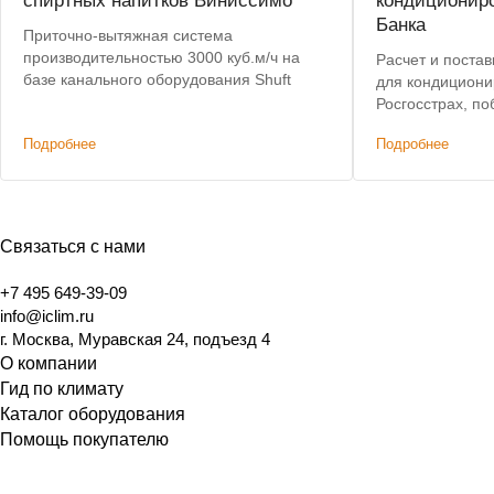
спиртных напитков Виниссимо
кондиционир
Банка
Приточно-вытяжная система
производительностью 3000 куб.м/ч на
Расчет и постав
базе канального оборудования Shuft
для кондициони
Росгосстрах, по
предложением п
Подробнее
Подробнее
Связаться с нами
+7 495 649-39-09
info@iclim.ru
г. Москва, Муравская 24, подъезд 4
О компании
Гид по климату
Каталог оборудования
Помощь покупателю