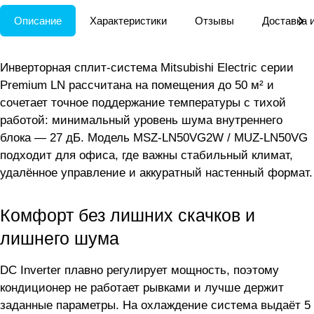
Описание
Характеристики
Отзывы
Доставка 
Инверторная сплит-система Mitsubishi Electric серии
Premium LN рассчитана на помещения до 50 м² и
сочетает точное поддержание температуры с тихой
работой: минимальный уровень шума внутреннего
блока — 27 дБ. Модель MSZ-LN50VG2W / MUZ-LN50VG
подходит для офиса, где важны стабильный климат,
удалённое управление и аккуратный настенный формат.
Комфорт без лишних скачков и
лишнего шума
DC Inverter плавно регулирует мощность, поэтому
кондиционер не работает рывками и лучше держит
заданные параметры. На охлаждение система выдаёт 5