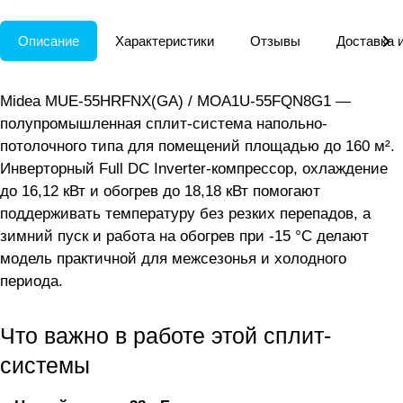
Описание
Характеристики
Отзывы
Доставка 
Midea MUE-55HRFNX(GA) / MOA1U-55FQN8G1 —
полупромышленная сплит-система напольно-
потолочного типа для помещений площадью до 160 м².
Инверторный Full DC Inverter-компрессор, охлаждение
до 16,12 кВт и обогрев до 18,18 кВт помогают
поддерживать температуру без резких перепадов, а
зимний пуск и работа на обогрев при -15 °C делают
модель практичной для межсезонья и холодного
периода.
Что важно в работе этой сплит-
системы