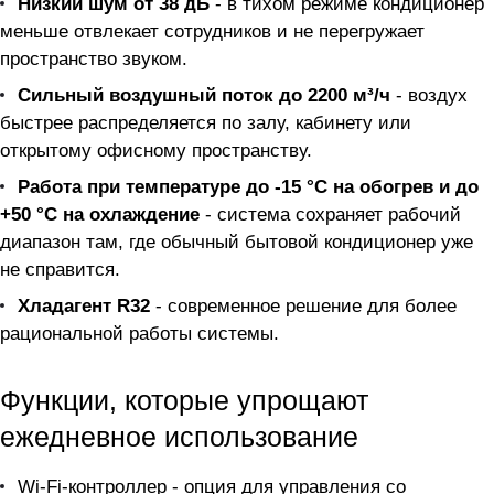
Низкий шум от 38 дБ
- в тихом режиме кондиционер
меньше отвлекает сотрудников и не перегружает
пространство звуком.
Сильный воздушный поток до 2200 м³/ч
- воздух
быстрее распределяется по залу, кабинету или
открытому офисному пространству.
Работа при температуре до -15 °C на обогрев и до
+50 °C на охлаждение
- система сохраняет рабочий
диапазон там, где обычный бытовой кондиционер уже
не справится.
Хладагент R32
- современное решение для более
рациональной работы системы.
Функции, которые упрощают
ежедневное использование
Wi-Fi-контроллер - опция для управления со