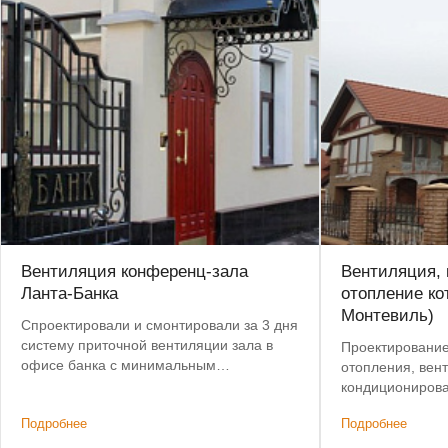
Вентиляция конференц-зала
Вентиляция,
Ланта-Банка
отопление ко
Монтевиль)
Спроектировали и смонтировали за 3 дня
систему приточной вентиляции зала в
Проектирование
офисе банка с минимальным
отопления, вен
вмешательством в конструктивные
кондиционирова
элементы здания.
Подробнее
Подробнее