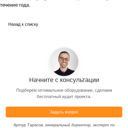
течение года.
Назад к списку
Начните с консультации
Подберём оптимальное оборудование, сделаем
бесплатный аудит проекта.
Задать вопрос
Артур Тарасов, генеральный директор, эксперт по