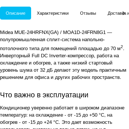
Описание
Характеристики
Отзывы
Доставка 
Midea MUE-24HRFNX(GA) / MOA1D-24FRN8G1 —
полупромышленная сплит-система напольно-
2
потолочного типа для помещений площадью до 70 м
.
Инверторный Full DC Inverter-компрессор, работа на
охлаждение и обогрев, а также низкий стартовый
уровень шума от 32 дБ делают эту модель практичным
решением для офиса и других рабочих пространств.
Что важно в эксплуатации
Кондиционер уверенно работает в широком диапазоне
температур: на охлаждение - от -15 до +50 °C, на
обогрев - от -15 до +24 °C. Это дает возможность