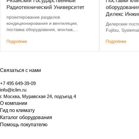
Рязанский Государственный
Поставки кли
Радиотехнический Университет
оборудовани
Дилекс Инжи
проектирование разделов
кондиционирования и вентиляции,
Дилерские поста
поставка оборудования, монтаж,
Fujitsu, Systemai
пусконаладочные работы
Подробнее
Подробнее
Связаться с нами
+7 495 649-39-09
info@iclim.ru
г. Москва, Муравская 24, подъезд 4
О компании
Гид по климату
Каталог оборудования
Помощь покупателю