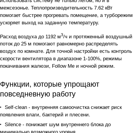
использовать систему не только летом, но и в
межсезонье. Теплопроизводительность 7.62 кВт
помогает быстрее прогревать помещение, а турборежим
ускоряет выход на заданную температуру.
3
Расход воздуха до 1192 м
/ч и протяженный воздушный
поток до 25 м помогают равномерно распределять
воздух по комнате. Для точной настройки есть контроль
скорости вентилятора в диапазоне 1-100%, режимы
покачивания жалюзи, Follow Me и ночной режим.
Функции, которые упрощают
повседневную работу
Self-clean - внутренняя самоочистка снижает риск
появления влаги, бактерий и плесени.
Silence - понижает шум внутреннего блока до
минимально возможного уровня.