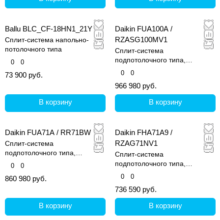
Ballu BLC_CF-18HN1_21Y
Daikin FUA100A /
RZASG100MV1
Сплит-система напольно-
потолочного типа
Сплит-система
подпотолочного типа,
0
0
четырехпотолочная
0
0
73 900 руб.
966 980 руб.
В корзину
В корзину
Daikin FUA71A / RR71BW
Daikin FHA71A9 /
RZAG71NV1
Сплит-система
подпотолочного типа,
Сплит-система
четырехпотолочная
подпотолочного типа,
0
0
четырехпотолочная
0
0
860 980 руб.
736 590 руб.
В корзину
В корзину