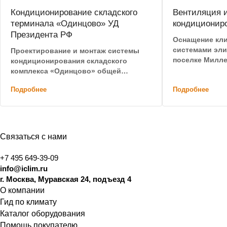
Кондиционирование складского
Вентиляция 
терминала «Одинцово» УД
кондиционир
Президента РФ
Оснащение кл
системами эли
Проектирование и монтаж системы
поселке Милле
кондиционирования складского
экономия 30% 
комплекса «Одинцово» общей
оборудования 
площадью более 4500 м2
Подробнее
Подробнее
Связаться с нами
+7 495 649-39-09
info@iclim.ru
г. Москва, Муравская 24, подъезд 4
О компании
Гид по климату
Каталог оборудования
Помощь покупателю