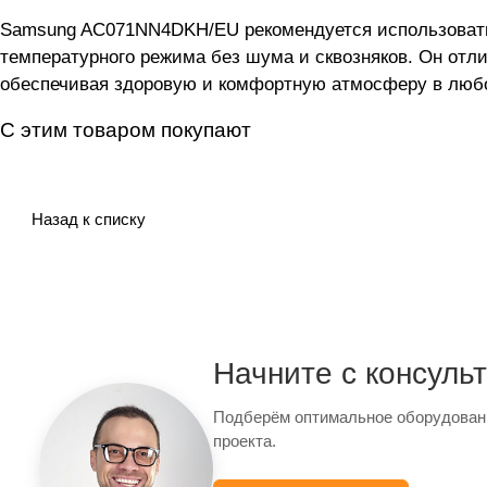
Samsung AC071NN4DKH/EU рекомендуется использоват
температурного режима без шума и сквозняков. Он отли
обеспечивая здоровую и комфортную атмосферу в любо
С этим товаром покупают
Назад к списку
Начните с консуль
Подберём оптимальное оборудован
проекта.