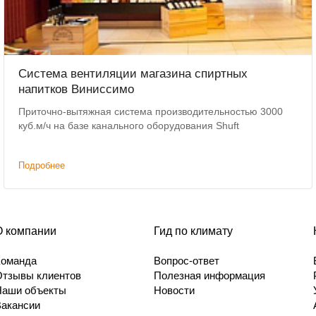
Система вентиляции магазина спиртных
напитков Виниссимо
Приточно-вытяжная система производительностью 3000
куб.м/ч на базе канального оборудования Shuft
Подробнее
О компании
Гид по климату
Команда
Вопрос-ответ
Отзывы клиентов
Полезная информация
Наши объекты
Новости
Вакансии