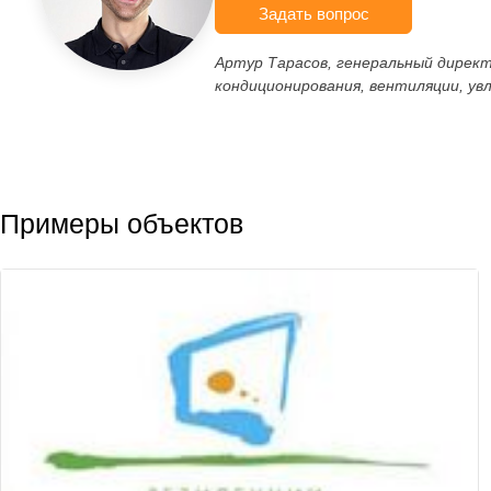
Задать вопрос
Артур Тарасов, генеральный дирек
кондиционирования, вентиляции, ув
Примеры объектов