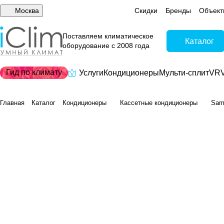
Москва
Скидки
Бренды
Объект
Поставляем климатическое
Каталог
оборудование с 2008 года
Гид по климату
Услуги
Кондиционеры
Мульти-сплит
VRV
Главная
Каталог
Кондиционеры
Кассетные кондиционеры
Sam