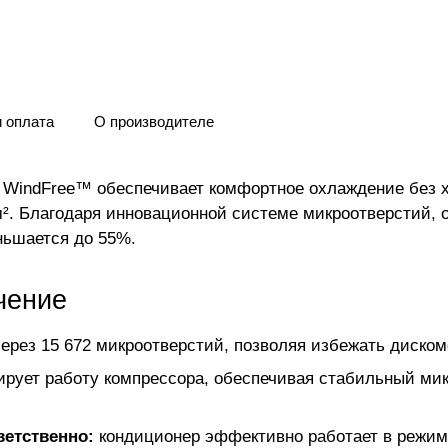
и оплата
О производителе
indFree™ обеспечивает комфортное охлаждение без хо
². Благодаря инновационной системе микроотверстий, 
ньшается до 55%.
чение
ерез 15 672 микроотверстий, позволяя избежать диском
ирует работу компрессора, обеспечивая стабильный ми
ветственно:
кондиционер эффективно работает в режим