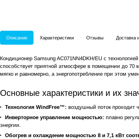
Описание
Характеристики
Отзывы
Доставка 
Кондиционер Samsung AC071NN4DKH/EU с технологией W
способствует приятной атмосфере в помещении до 70 м
мягко и равномерно, а энергопотребление при этом уме
Основные характеристики и их зна
Технология WindFree™:
воздушный поток проходит ч
Инверторное управление мощностью:
плавно регул
энергии.
Обогрев и охлаждение мощностью 8 и 7,1 кВт соот