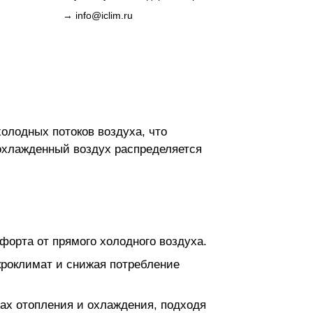
→
info@iclim.ru
лодных потоков воздуха, что
охлажденный воздух распределяется
форта от прямого холодного воздуха.
кроклимат и снижая потребление
ах отопления и охлаждения, подходя