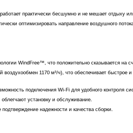
работает практически бесшумно и не мешает отдыху ил
тически оптимизировать направление воздушного поток
ологии WindFree™, что положительно сказывается на сч
й воздухообмен 1170 м³/ч), что обеспечивает быстрое 
можность подключения Wi-Fi для удобного контроля си
) облегчают установку и обслуживание.
е подтверждение надежности и качества сборки.