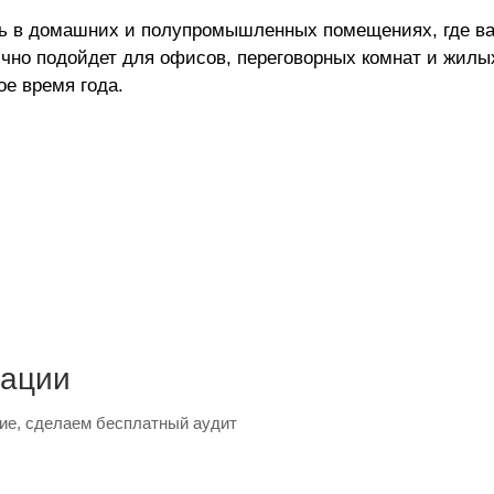
ь в домашних и полупромышленных помещениях, где в
чно подойдет для офисов, переговорных комнат и жилых
е время года.
тации
ие, сделаем бесплатный аудит