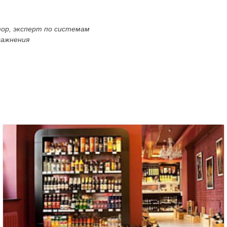
тор, эксперт по системам
лажнения