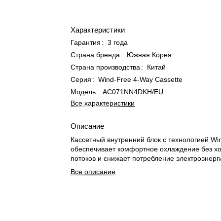
Характеристики
Гарантия
:
3 года
Страна бренда
:
Южная Корея
Страна производства
:
Китай
Серия
:
Wind-Free 4-Way Cassette
Модель
:
AC071NN4DKH/EU
Все характеристики
Описание
Кассетный внутренний блок с технологией W
обеспечивает комфортное охлаждение без х
потоков и снижает потребление электроэнерг
Все описание