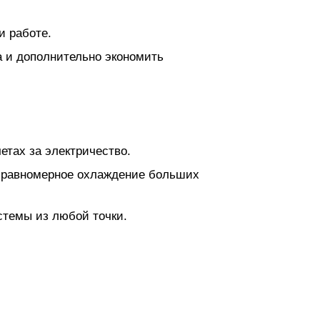
и работе.
а и дополнительно экономить
етах за электричество.
и равномерное охлаждение больших
стемы из любой точки.