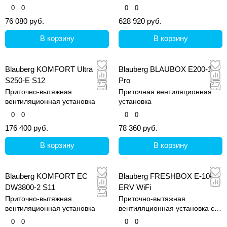
0
0
0
0
76 080 руб.
628 920 руб.
В корзину
В корзину
Blauberg KOMFORT Ultra
Blauberg BLAUBOX E200-1,8
S250-E S12
Pro
Приточно-вытяжная
Приточная вентиляционная
вентиляционная установка
установка
0
0
0
0
176 400 руб.
78 360 руб.
В корзину
В корзину
Blauberg KOMFORT EC
Blauberg FRESHBOX E-100
DW3800-2 S11
ERV WiFi
Приточно-вытяжная
Приточно-вытяжная
вентиляционная установка
вентиляционная установка с
рекуперацией тепла
0
0
0
0