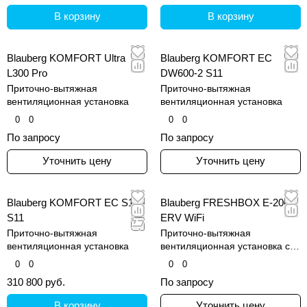
В корзину
В корзину
Blauberg KOMFORT Ultra
Blauberg KOMFORT EC
L300 Pro
DW600-2 S11
Приточно-вытяжная
Приточно-вытяжная
вентиляционная установка
вентиляционная установка
0
0
0
0
По запросу
По запросу
Уточнить цену
Уточнить цену
Blauberg KOMFORT EC S160
Blauberg FRESHBOX E-200
S11
ERV WiFi
Приточно-вытяжная
Приточно-вытяжная
вентиляционная установка
вентиляционная установка с
рекуперацией тепла
0
0
0
0
310 800 руб.
По запросу
В корзину
Уточнить цену