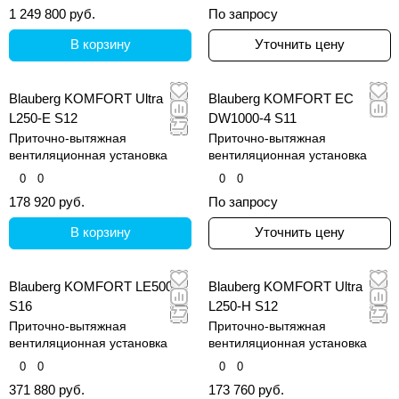
1 249 800 руб.
По запросу
В корзину
Уточнить цену
Blauberg KOMFORT Ultra
Blauberg KOMFORT EC
L250-E S12
DW1000-4 S11
Приточно-вытяжная
Приточно-вытяжная
вентиляционная установка
вентиляционная установка
0
0
0
0
178 920 руб.
По запросу
В корзину
Уточнить цену
Blauberg KOMFORT LE500-3
Blauberg KOMFORT Ultra
S16
L250-H S12
Приточно-вытяжная
Приточно-вытяжная
вентиляционная установка
вентиляционная установка
0
0
0
0
371 880 руб.
173 760 руб.