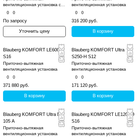
вентиляционная установка с
вентиляционная установка
регенерацией тепла
0
0
0
0
По запросу
316 200 руб.
Уточнить цену
В корзину
Blauberg KOMFORT LE600-4
Blauberg KOMFORT Ultra
S16
S250-H S12
Приточно-вытяжная
Приточно-вытяжная
вентиляционная установка
вентиляционная установка
0
0
0
0
371 880 руб.
171 120 руб.
В корзину
В корзину
Blauberg KOMFORT Ultra D
Blauberg KOMFORT LE1200-9
105 A
S16
Приточно-вытяжная
Приточно-вытяжная
вентиляционная установка
вентиляционная установка