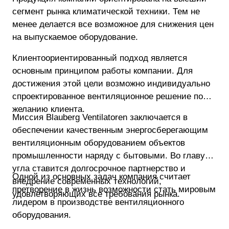
сегмент рынка климатической техники. Тем не
менее делается все возможное для снижения цен
на выпускаемое оборудование.
Клиентоориентированный подход является
основным принципом работы компании. Для
достижения этой цели возможно индивидуально
спроектированное вентиляционное решение по
желанию клиента.
Миссия Blauberg Ventilatoren заключается в
обеспечении качественным энергосберегающим
вентиляционным оборудованием объектов
промышленности наряду с бытовыми. Во главу
угла ставится долгосрочное партнерство и
Одной из основных задач компания считает
внедрение современных технологий,
претворение в жизнь возможности стать мировым
удовлетворяющих все требования рынка.
лидером в производстве вентиляционного
оборудования.