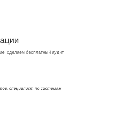
тации
ие, сделаем бесплатный аудит
ктов, специалист по системам