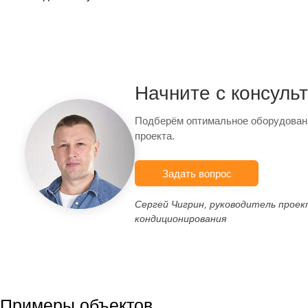
Начните с консуль
Подберём оптимальное оборудован
проекта.
Задать вопрос
Сергей Чигрин, руководитель прое
кондиционирования
Примеры объектов