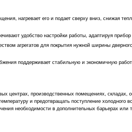
ения, нагревает его и подает сверху вниз, снижая теп
ечивают удобство настройки работы, адаптируя прибор
ством агрегатов для покрытия нужной ширины дверного
бжения поддерживает стабильную и экономичную работу
вых центрах, производственных помещениях, складах, 
емпературу и предотвращать поступление холодного во
чения необходимости в дополнительных барьерах или 