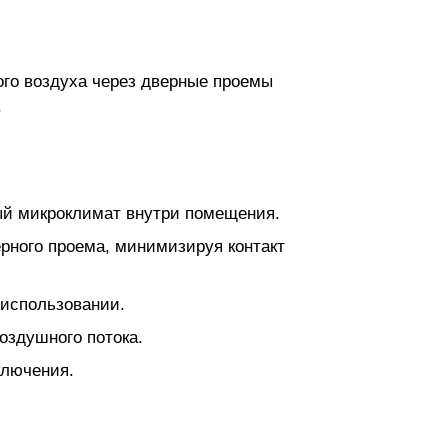
ого воздуха через дверные проемы
.
ый микроклимат внутри помещения.
рного проема, минимизируя контакт
 использовании.
оздушного потока.
ключения.