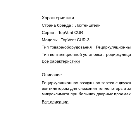
Характеристики
Страна бренда
:
Лихтенштейн
Серия
:
TopVent CUR
Модель
:
TopVent CUR-3
Тип товара/оборудования
:
Рециркуляционный
Тип вентиляционной установки
:
рециркуляц
Все характеристики
Описание
Рециркуляционная воздушная завеса с двухс
вентилятором для снижения теплопотерь и 
микроклимата при больших дверных проемах
Все описание