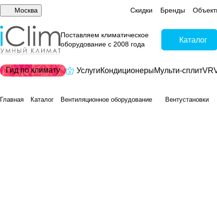
Москва
Скидки
Бренды
Объект
Поставляем климатическое
Каталог
оборудование с 2008 года
Гид по климату
Услуги
Кондиционеры
Мульти-сплит
VRV
Главная
Каталог
Вентиляционное оборудование
Вентустановки