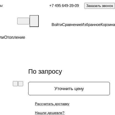
ты
+7 495 649-39-09
Заказать звонок
Войти
Сравнение
Избранное
Корзина
ли
Отопление
По запросу
Уточнить цену
Рассчитать доставку
Нашли дешевле?