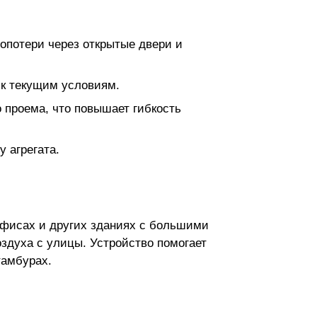
лопотери через открытые двери и
 к текущим условиям.
 проема, что повышает гибкость
 агрегата.
офисах и других зданиях с большими
здуха с улицы. Устройство помогает
тамбурах.