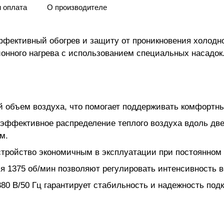
и оплата
О производителе
ффективный обогрев и защиту от проникновения холодн
ионного нагрева с использованием специальных насадок
й объем воздуха, что помогает поддерживать комфортн
эффективное распределение теплого воздуха вдоль две
м.
 устройство экономичным в эксплуатации при постоянном
я 1375 об/мин позволяют регулировать интенсивность в
380 В/50 Гц гарантирует стабильность и надежность под