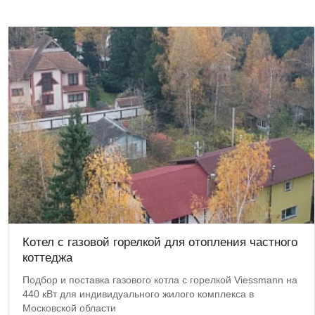
Котел с газовой горелкой для отопления частного
коттеджа
Подбор и поставка газового котла с горелкой Viessmann на
440 кВт для индивидуального жилого комплекса в
Московской области