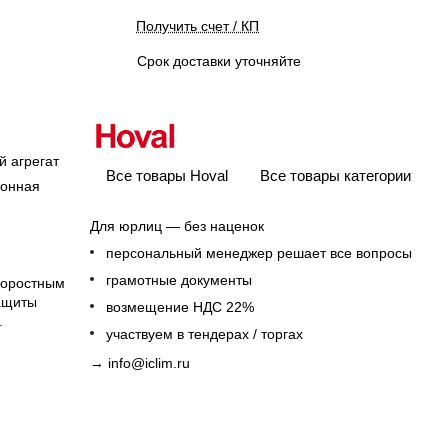
Получить счет / КП
Срок доставки уточняйте
 агрегат
Все товары Hoval
Все товары категории
ионная
Для юрлиц — без наценок
персональный менеджер решает все вопросы
грамотные документы
коростным
защиты
возмещение НДС 22%
.
участвуем в тендерах / торгах
→
info@iclim.ru