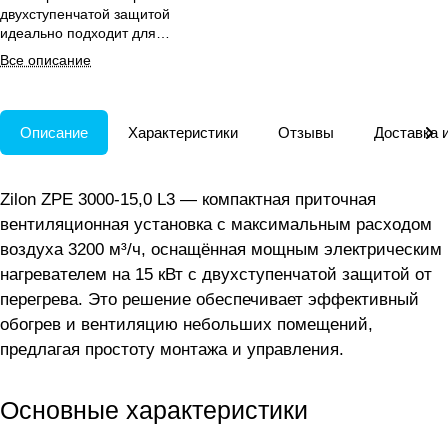
двухступенчатой защитой
идеально подходит для
вентиляции небольших
Все описание
помещений в холодном климате.
Описание
Характеристики
Отзывы
Доставка 
Zilon ZPE 3000-15,0 L3 — компактная приточная
вентиляционная установка с максимальным расходом
воздуха 3200 м³/ч, оснащённая мощным электрическим
нагревателем на 15 кВт с двухступенчатой защитой от
перегрева. Это решение обеспечивает эффективный
обогрев и вентиляцию небольших помещений,
предлагая простоту монтажа и управления.
Основные характеристики