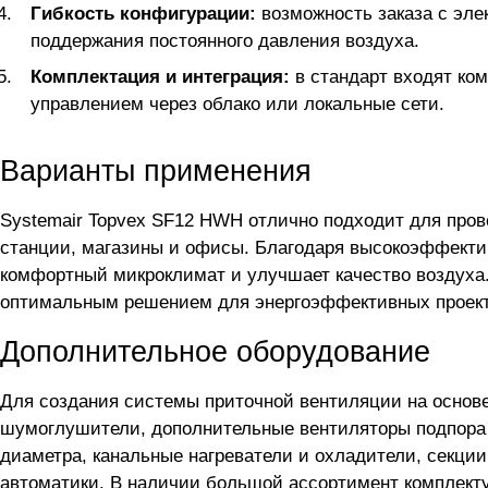
Гибкость конфигурации:
возможность заказа с эле
поддержания постоянного давления воздуха.
Комплектация и интеграция:
в стандарт входят ко
управлением через облако или локальные сети.
Варианты применения
Systemair Topvex SF12 HWH отлично подходит для про
станции, магазины и офисы. Благодаря высокоэффекти
комфортный микроклимат и улучшает качество воздуха.
оптимальным решением для энергоэффективных проект
Дополнительное оборудование
Для создания системы приточной вентиляции на основ
шумоглушители, дополнительные вентиляторы подпора 
диаметра, канальные нагреватели и охладители, секци
автоматики. В наличии большой ассортимент комплект