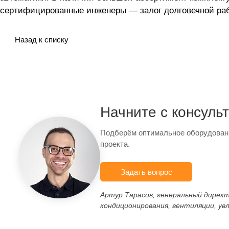
сертифицированные инженеры — залог долговечной раб
Назад к списку
Начните с консуль
Подберём оптимальное оборудован
проекта.
Задать вопрос
Артур Тарасов, генеральный дирек
кондиционирования, вентиляции, ув