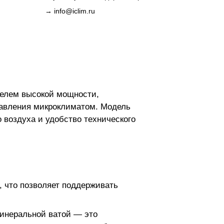
→
info@iclim.ru
телем высокой мощности,
равления микроклиматом. Модель
 воздуха и удобство технического
 что позволяет поддерживать
минеральной ватой — это