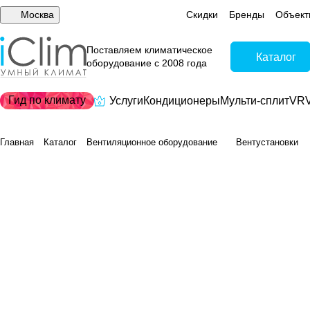
Москва
Скидки
Бренды
Объект
Поставляем климатическое
Каталог
оборудование с 2008 года
Гид по климату
Услуги
Кондиционеры
Мульти-сплит
VRV
Главная
Каталог
Вентиляционное оборудование
Вентустановки