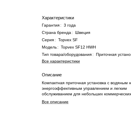
Характеристики
Гарантия
:
3 года
Страна бренда
:
Швеция
Серия
:
Topvex SF
Модель
:
Topvex SF12 HWH
Тип товара/оборудования
:
Приточная устано
Все характеристики
Описание
Компактная приточная установка с водяным 
энергоэффективным управлением и легким
обслуживанием для небольших коммерчески
Все описание