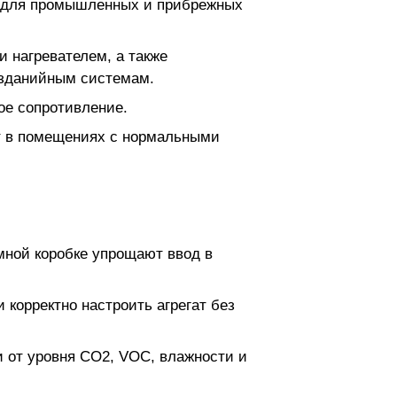
й для промышленных и прибрежных
 нагревателем, а также
 зданийным системам.
ое сопротивление.
гат в помещениях с нормальными
мной коробке упрощают ввод в
корректно настроить агрегат без
 от уровня CO2, VOC, влажности и