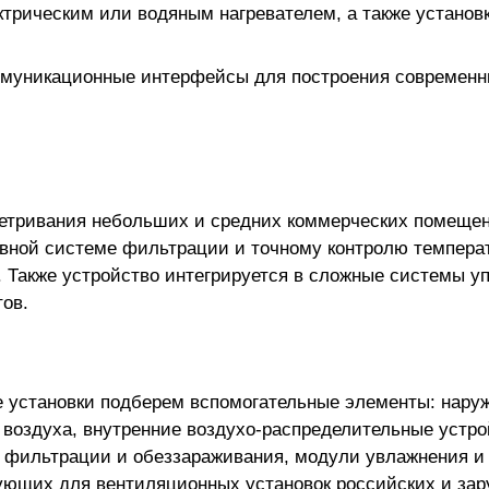
ктрическим или водяным нагревателем, а также установ
ммуникационные интерфейсы для построения современн
ветривания небольших и средних коммерческих помещен
вной системе фильтрации и точному контролю температ
 Также устройство интегрируется в сложные системы уп
ов.
е установки
подберем вспомогательные элементы: наруж
воздуха, внутренние воздухо-распределительные устр
и фильтрации и обеззараживания, модули увлажнения и
ующих для вентиляционных установок российских и за