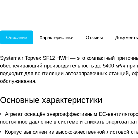
Описание
Характеристики
Отзывы
Документ
Systemair Topvex SF12 HWH — это компактный приточн
обеспечивающий производительность до 5400 м³/ч при
подходит для вентиляции автозаправочных станций, офи
обслуживания.
Основные характеристики
Агрегат оснащён энергоэффективным EC-вентиляторо
постоянное давление в системе и снижать энергозатрат
Корпус выполнен из высококачественной листовой ст