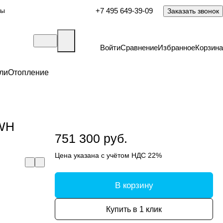
ты
+7 495 649-39-09
Заказать звонок
Войти
Сравнение
Избранное
Корзина
ли
Отопление
HWH
751 300 руб.
Цена указана с учётом НДС 22%
В корзину
Купить в 1 клик