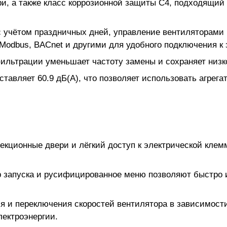
ри, а также класс коррозионной защиты C4, подходящи
 учётом праздничных дней, управление вентиляторами и
Modbus, BACnet и другими для удобного подключения к
ьтрации уменьшает частоту замены и сохраняет низк
оставляет 60.9 дБ(А), что позволяет использовать агре
кционные двери и лёгкий доступ к электрической клем
запуска и русифицированное меню позволяют быстро и 
 и переключения скоростей вентилятора в зависимости
лектроэнергии.