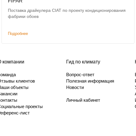
FIPAR
Поставка драйкулера CIAT по проекту кондиционирования
фабрики обоев
Подробнее
О компании
Гид по климату
Команда
Вопрос-ответ
Отзывы клиентов
Полезная информация
Наши объекты
Новости
Вакансии
Контакты
Личный кабинет
Социальные проекты
Референс-лист