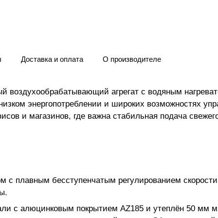
ы
Доставка и оплата
О производителе
ый воздухообрабатывающий агрегат с водяным нагрева
 низком энергопотреблении и широких возможностях уп
сов и магазинов, где важна стабильная подача свежего
м с плавным бесступенчатым регулированием скорости,
ы.
али с алюцинковым покрытием AZ185 и утеплён 50 мм 