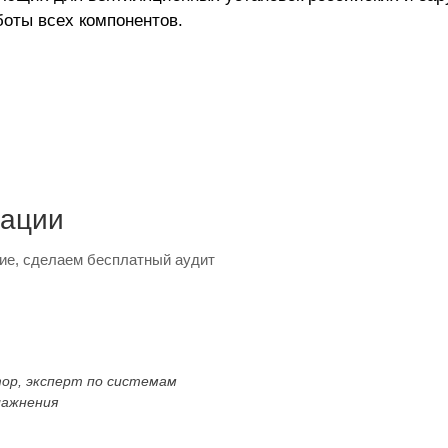
оты всех компонентов.
тации
ие, сделаем бесплатный аудит
тор, эксперт по системам
лажнения