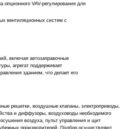
ка опционного VAV-регулирования для
ых вентиляционных систем с
ий, включая автозаправочные
уры, агрегат поддерживает
равления зданием, что делает его
ные решетки, воздушные клапаны, электроприводы,
ойства и диффузоры, воздуховоды необходимого
 осушения воздуха, пульт управления и щит
рубежных производителей. Подбор осуществляют