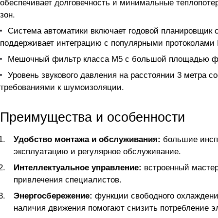
обеспечивает долговечность и минимальные теплопоте
зон.
Система автоматики включает годовой планировщик с
поддерживает интеграцию с популярными протоколами 
Мешочный фильтр класса M5 с большой площадью фил
Уровень звукового давления на расстоянии 3 метра с
требованиями к шумоизоляции.
Преимущества и особенности
Удобство монтажа и обслуживания:
большие инспе
эксплуатацию и регулярное обслуживание.
Интеллектуальное управление:
встроенный мастер 
привлечения специалистов.
Энергосбережение:
функции свободного охлаждения
наличия движения помогают снизить потребление э