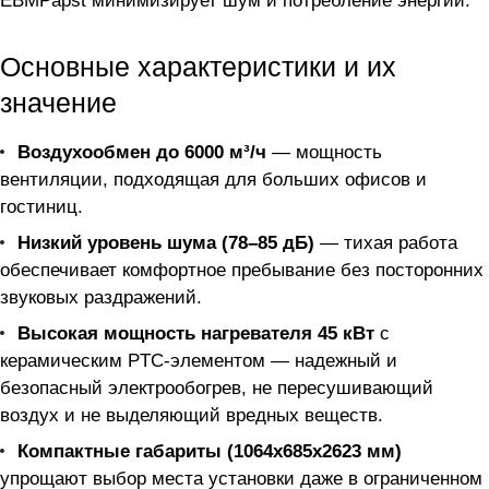
EBMPapst минимизирует шум и потребление энергии.
Основные характеристики и их
значение
Воздухообмен до 6000 м³/ч
— мощность
вентиляции, подходящая для больших офисов и
гостиниц.
Низкий уровень шума (78–85 дБ)
— тихая работа
обеспечивает комфортное пребывание без посторонних
звуковых раздражений.
Высокая мощность нагревателя 45 кВт
с
керамическим PTC-элементом — надежный и
безопасный электрообогрев, не пересушивающий
воздух и не выделяющий вредных веществ.
Компактные габариты (1064x685x2623 мм)
упрощают выбор места установки даже в ограниченном