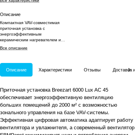
Все характеристики
Описание
Компактная VAV-совместимая
приточная установка с
энергоэффективным
керамическим нагревателем и
цифровым управлением для
Все описание
офисов и гостиниц.
Описание
Характеристики
Отзывы
Доставка 
Приточная установка Breezart 6000 Lux AC 45
обеспечивает энергоэффективную вентиляцию
больших помещений до 2000 м² с возможностью
зонального управления на базе VAV-системы.
Эффективная цифровая автоматика адаптирует работу
вентилятора и увлажнителя, а современный вентилятор