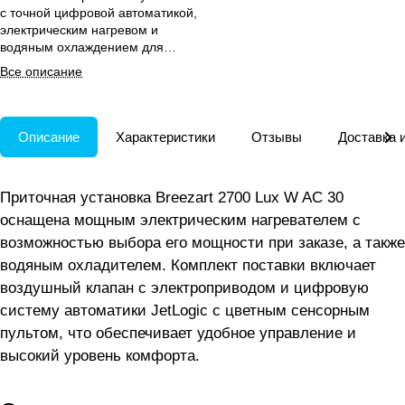
с точной цифровой автоматикой,
электрическим нагревом и
водяным охлаждением для
эффективного воздухообмена до
Все описание
900 м².
Описание
Характеристики
Отзывы
Доставка 
Приточная установка Breezart 2700 Lux W AC 30
оснащена мощным электрическим нагревателем с
возможностью выбора его мощности при заказе, а также
водяным охладителем. Комплект поставки включает
воздушный клапан с электроприводом и цифровую
систему автоматики JetLogic с цветным сенсорным
пультом, что обеспечивает удобное управление и
высокий уровень комфорта.