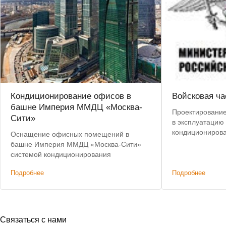
Кондиционирование офисов в
Войсковая ча
башне Империя ММДЦ «Москва-
Проектирование,
Сити»
в эксплуатацию
кондиционирова
Оснащение офисных помещений в
сплит-систем Mi
башне Империя ММДЦ «Москва-Сити»
системой кондиционирования
Подробнее
Подробнее
Связаться с нами