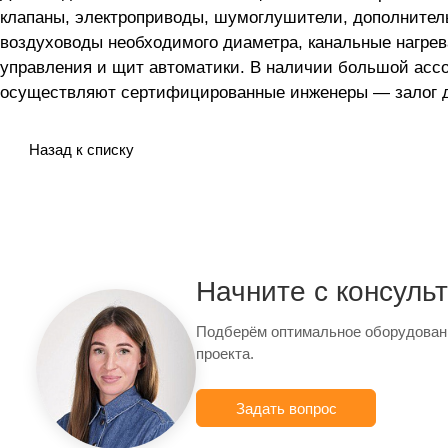
клапаны, электроприводы, шумоглушители, дополнител
воздуховоды необходимого диаметра, канальные нагрев
управления и щит автоматики. В наличии большой асс
осуществляют сертифицированные инженеры — залог до
Назад к списку
Начните с консуль
Подберём оптимальное оборудован
проекта.
Задать вопрос