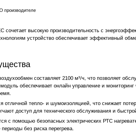
О производителе
ЕС сочетает высокую производительность с энергоэфф
технологиям устройство обеспечивает эффективный обм
ущества
здухообмен составляет 2100 м³/ч, что позволяет обс
 модуль обеспечивает онлайн управление и мониторинг
ремя.
ся отличной тепло- и шумоизоляцией, что снижает поте
егчают доступ для технического обслуживания и быстро
ся с помощью безопасных электрических РТС нагревате
 периоды без риска перегрева.