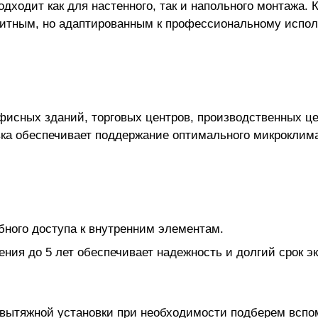
дходит как для настенного, так и напольного монтажа.
баритным, но адаптированным к профессиональному исп
фисных зданий, торговых центров, производственных ц
вка обеспечивает поддержание оптимального микрокли
бного доступа к внутренним элементам.
ения до 5 лет обеспечивает надежность и долгий срок э
-вытяжной установки
при необходимости подберем вспо