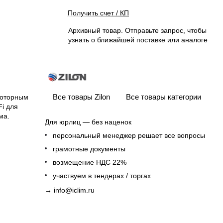
Получить счет / КП
Архивный товар. Отправьте запрос, чтобы
узнать о ближайшей поставке или аналоге
Все товары Zilon
Все товары категории
роторным
Fi для
ма.
Для юрлиц — без наценок
персональный менеджер решает все вопросы
грамотные документы
возмещение НДС 22%
участвуем в тендерах / торгах
→
info@iclim.ru