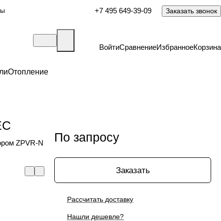
ты
+7 495 649-39-09
Заказать звонок
Войти
Сравнение
Избранное
Корзина
ли
Отопление
ЕС
По запросу
тором ZPVR-N
Заказать
Рассчитать доставку
Нашли дешевле?