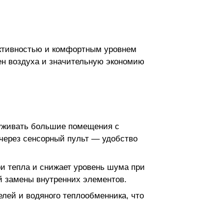
ективностью и комфортным уровнем
ен воздуха и значительную экономию
луживать большие помещения с
 через сенсорный пульт — удобство
ри тепла и снижает уровень шума при
й замены внутренних элементов.
лей и водяного теплообменника, что