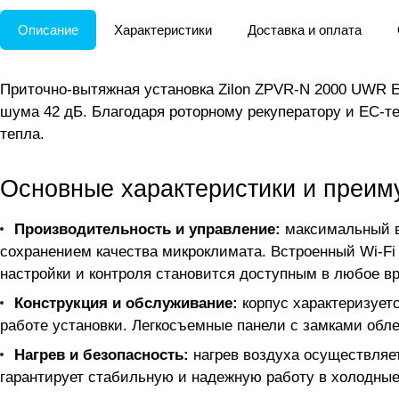
Описание
Характеристики
Доставка и оплата
Приточно-вытяжная установка Zilon ZPVR-N 2000 UWR 
шума 42 дБ. Благодаря роторному рекуператору и ЕС-
тепла.
Основные характеристики и преим
Производительность и управление:
максимальный во
сохранением качества микроклимата. Встроенный Wi-Fi
настройки и контроля становится доступным в любое в
Конструкция и обслуживание:
корпус характеризует
работе установки. Легкосъемные панели с замками обл
Нагрев и безопасность:
нагрев воздуха осуществляет
гарантирует стабильную и надежную работу в холодные