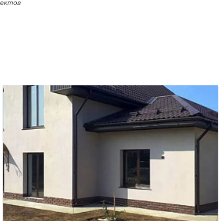
оектов