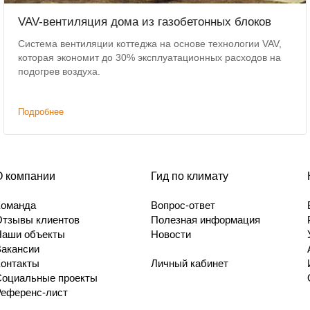
VAV-вентиляция дома из газобетонных блоков
Система вентиляции коттеджа на основе технологии VAV,
которая экономит до 30% эксплуатационных расходов на
подогрев воздуха.
Подробнее
О компании
Гид по климату
Команда
Вопрос-ответ
Отзывы клиентов
Полезная информация
Наши объекты
Новости
Вакансии
Контакты
Личный кабинет
Социальные проекты
Референс-лист