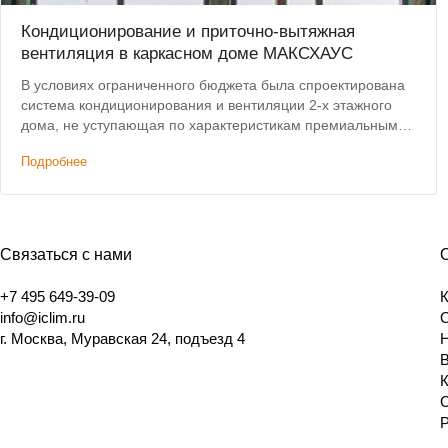
Кондиционирование и приточно-вытяжная
вентиляция в каркасном доме МАКСХАУС
В условиях ограниченного бюджета была спроектирована
система кондиционирования и вентиляции 2-х этажного
дома, не уступающая по характеристикам премиальным
решениям. Дополнительным условием было сохранение
Подробнее
высоты потолков.
Связаться с нами
+7 495 649-39-09
info@iclim.ru
г. Москва, Муравская 24, подъезд 4