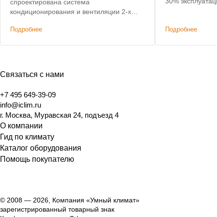
30% эксплуатац
спроектирована система
подогрев воздух
кондиционирования и вентиляции 2-х
этажного дома, не уступающая по
Подробнее
Подробнее
характеристикам премиальным
решениям. Дополнительным условием
было сохранение высоты потолков.
Связаться с нами
+7 495 649-39-09
info@iclim.ru
г. Москва, Муравская 24, подъезд 4
О компании
Гид по климату
Каталог оборудования
Помощь покупателю
© 2008 — 2026, Компания «Умный климат»
зарегистрированный товарный знак