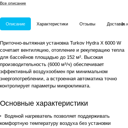
отопление и осушение в одном
Все описание
корпусе
Описание
Характеристики
Отзывы
Доставка 
Приточно-вытяжная установка Turkov Hydra X 6000 W
сочетает вентиляцию, отопление и рекуперацию тепла
для бассейнов площадью до 152 м². Высокая
производительность (6000 м³/ч) обеспечивает
эффективный воздухообмен при минимальном
энергопотреблении, а встроенная автоматика точно
контролирует параметры микроклимата.
Основные характеристики
Водяной нагреватель позволяет поддерживать
комфортную температуру воздуха без установки