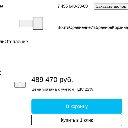
ты
+7 495 649-39-09
Заказать звонок
Войти
Сравнение
Избранное
Корзина
ли
Отопление
C
489 470 руб.
Цена указана с учётом НДС 22%
В корзину
Купить в 1 клик