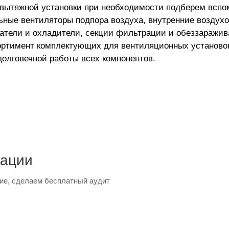
-вытяжной установки
при необходимости подберем вспо
ьные вентиляторы подпора воздуха, внутренние воздух
атели и охладители, секции фильтрации и обеззаражив
ортимент комплектующих для вентиляционных установо
лговечной работы всех компонентов.
тации
ие, сделаем бесплатный аудит