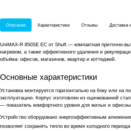
Описание
Характеристики
Отзывы
Доставка 
UniMAX-R 850SE EC от Shuft — компактная приточно-вы
нагревом, а также эффективного удаления и рекупераци
объёма: офисов, магазинов, квартир и коттеджей.
Основные характеристики
Установка монтируется горизонтально на боку или на п
эксплуатацию. Корпус изготовлен из оцинкованной стал
— показатель комфортного уровня для жилых и офисн
Устройство оборудовано энергоэффективным алюминиев
позволяет сохранять тепло во время холодного период