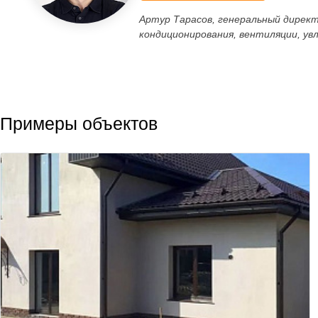
Артур Тарасов, генеральный дирек
кондиционирования, вентиляции, ув
Примеры объектов