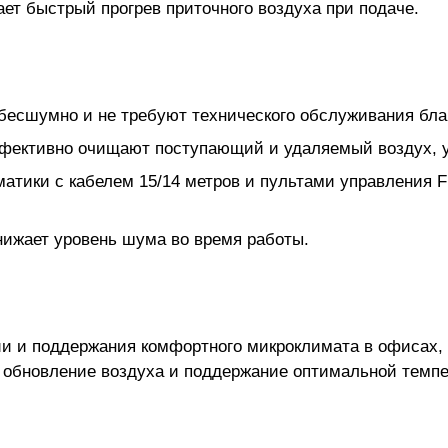
ет быстрый прогрев приточного воздуха при подаче.
бесшумно и не требуют технического обслуживания бла
фективно очищают поступающий и удаляемый воздух, у
атики с кабелем 15/14 метров и пультами управления Fl
нижает уровень шума во время работы.
ии и поддержания комфортного микроклимата в офисах,
е обновление воздуха и поддержание оптимальной темп