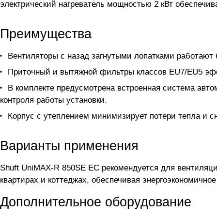
электрический нагреватель мощностью 2 кВт обеспечива
Преимущества
Вентиляторы с назад загнутыми лопатками работают 
Приточный и вытяжной фильтры классов EU7/EU5 эф
В комплекте предусмотрена встроенная система автом
контроля работы установки.
Корпус с утеплением минимизирует потери тепла и с
Варианты применения
Shuft UniMAX-R 850SE EC рекомендуется для вентиляц
квартирах и коттеджах, обеспечивая энергоэкономично
Дополнительное оборудование