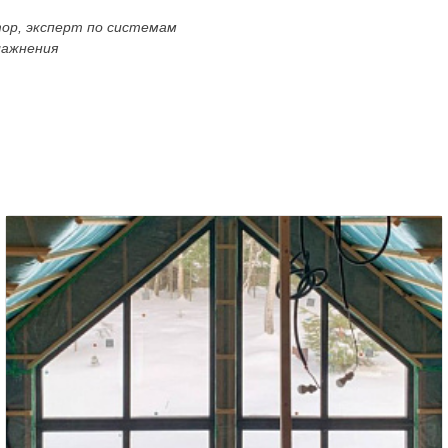
тор, эксперт по системам
лажнения