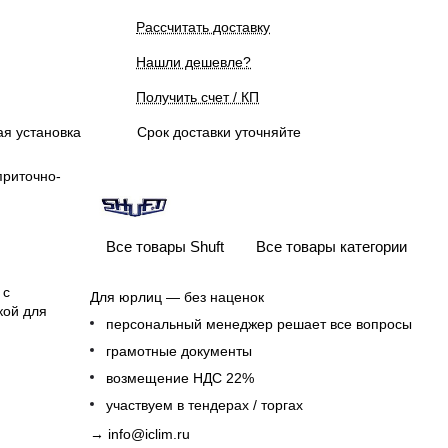
Рассчитать доставку
Нашли дешевле?
Получить счет / КП
я установка
Срок доставки уточняйте
приточно-
Все товары Shuft
Все товары категории
 с
Для юрлиц — без наценок
кой для
персональный менеджер решает все вопросы
грамотные документы
возмещение НДС 22%
участвуем в тендерах / торгах
→
info@iclim.ru