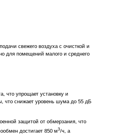
подачи свежего воздуха с очисткой и
ьно для помещений малого и среднего
а, что упрощает установку и
ы, что снижает уровень шума до 55 дБ
енной защитой от обмерзания, что
3
хообмен достигает 850 м
/ч, а