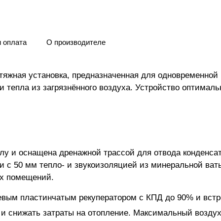
и оплата
О производителе
тяжная установка, предназначенная для одновременной 
и тепла из загрязнённого воздуха. Устройство оптимал
олу и оснащена дренажной трассой для отвода конденсат
и с 50 мм тепло- и звукоизоляцией из минеральной ват
ых помещений.
ым пластинчатым рекуператором с КПД до 90% и встро
а и снижать затраты на отопление. Максимальный возду