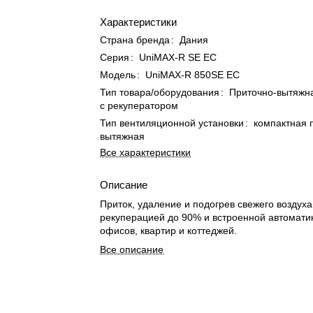
Характеристики
Страна бренда
:
Дания
Серия
:
UniMAX-R SE EC
Модель
:
UniMAX-R 850SE EC
Тип товара/оборудования
:
Приточно-вытяжна
с рекуператором
Тип вентиляционной установки
:
компактная 
вытяжная
Все характеристики
Описание
Приток, удаление и подогрев свежего воздуха
рекуперацией до 90% и встроенной автомати
офисов, квартир и коттеджей.
Все описание