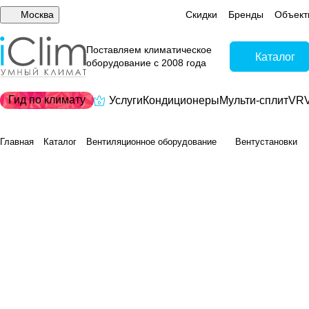
Москва
Скидки
Бренды
Объект
Поставляем климатическое
Каталог
оборудование с 2008 года
Гид по климату
Услуги
Кондиционеры
Мульти-сплит
VRV
Главная
Каталог
Вентиляционное оборудование
Вентустановки