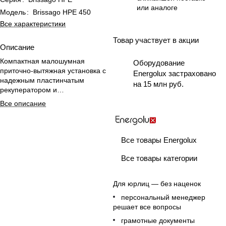
или аналоге
Модель
:
Brissago HPE 450
Все характеристики
Товар участвует в акции
Описание
Компактная малошумная
Оборудование
приточно-вытяжная установка с
Energolux застраховано
надежным пластинчатым
на 15 млн руб.
рекуператором и
энергосберегающим
Все описание
электрическим нагревателем для
квартиры.
Все товары Energolux
Все товары категории
Для юрлиц — без наценок
персональный менеджер
решает все вопросы
грамотные документы