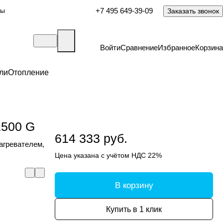
ты
+7 495 649-39-09
Заказать звонок
Войти
Сравнение
Избранное
Корзина
ли
Отопление
1500 G
614 333 руб.
агревателем,
Цена указана с учётом НДС 22%
В корзину
Купить в 1 клик