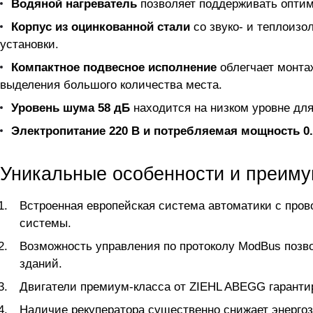
Водяной нагреватель
позволяет поддерживать оптима
Корпус из оцинкованной стали
со звуко- и теплоизо
установки.
Компактное подвесное исполнение
облегчает монта
выделения большого количества места.
Уровень шума 58 дБ
находится на низком уровне дл
Электропитание 220 В и потребляемая мощность 0.
Уникальные особенности и преим
Встроенная европейская система автоматики с пров
системы.
Возможность управления по протоколу ModBus позво
зданий.
Двигатели премиум-класса от ZIEHL ABEGG гарантир
Наличие рекуператора существенно снижает энергоза