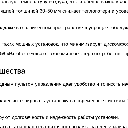
льную температуру воздуха, что особенно важно в хол
ляцией толщиной 30–50 мм снижает теплопотери и уров
ж даже в ограниченном пространстве и упрощает обслу
я таких мощных установок, что минимизирует дискомфор
58 кВт
обеспечивают экономичное энергопотребление п
ущества
одным пультом управления дает удобство и точность н
ляет интегрировать установку в современные системы 
уют долговечность и надежность работы установки.
траты на подогрев приточного воздуха за счет утилиза