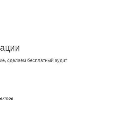
тации
ие, сделаем бесплатный аудит
оектов