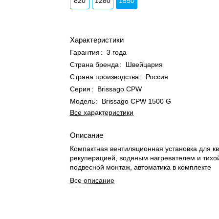
820
1280
1550
Характеристики
Гарантия
:
3 года
Страна бренда
:
Швейцария
Страна производства
:
Россия
Серия
:
Brissago CPW
Модель
:
Brissago CPW 1500 G
Все характеристики
Описание
Компактная вентиляционная установка для к
рекуперацией, водяным нагревателем и тихо
подвесной монтаж, автоматика в комплекте
Все описание