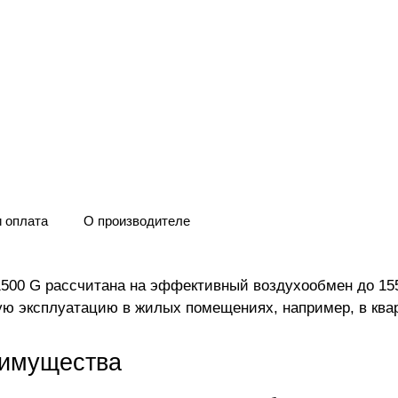
и оплата
О производителе
1500 G рассчитана на эффективный воздухообмен до 15
ую эксплуатацию в жилых помещениях, например, в ква
еимущества