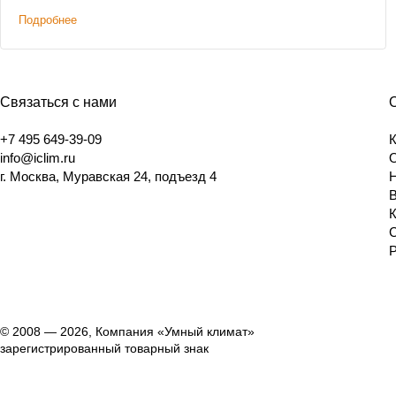
решениям. Дополнительным условием было сохранение
Подробнее
высоты потолков.
Связаться с нами
+7 495 649-39-09
info@iclim.ru
г. Москва, Муравская 24, подъезд 4
© 2008 — 2026, Компания «Умный климат»
зарегистрированный товарный знак