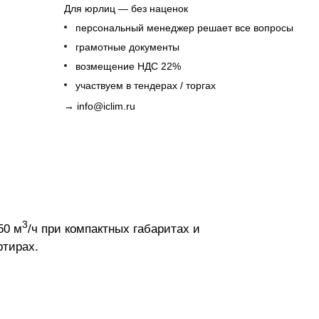
Для юрлиц — без наценок
персональный менеджер решает все вопросы
грамотные документы
возмещение НДС 22%
участвуем в тендерах / торгах
→
info@iclim.ru
3
50 м
/ч при компактных габаритах и
ртирах.