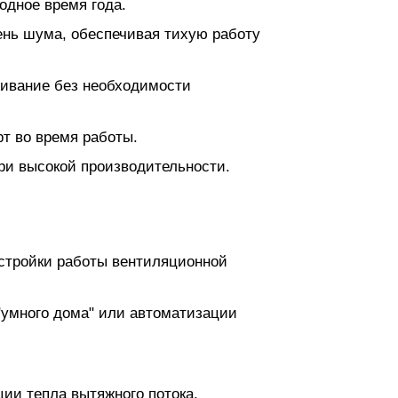
одное время года.
ень шума, обеспечивая тихую работу
живание без необходимости
т во время работы.
ри высокой производительности.
астройки работы вентиляционной
"умного дома" или автоматизации
ции тепла вытяжного потока.