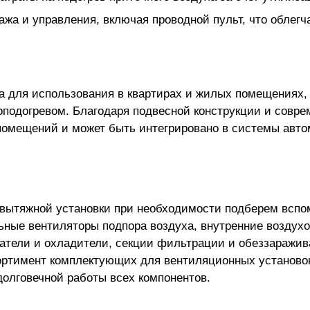
а и управления, включая проводной пульт, что облегча
а для использования в квартирах и жилых помещениях, 
подогревом. Благодаря подвесной конструкции и совр
помещений и может быть интегрировано в системы авто
-вытяжной установки
при необходимости подберем вспо
ьные вентиляторы подпора воздуха, внутренние воздух
атели и охладители, секции фильтрации и обеззаражив
ортимент комплектующих для вентиляционных установо
лговечной работы всех компонентов.