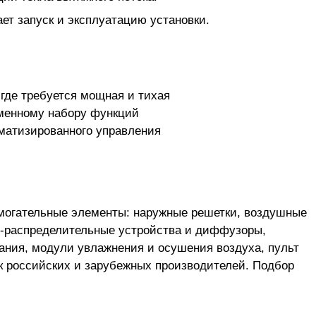
ет запуск и эксплуатацию установки.
где требуется мощная и тихая
еменному набору функций
матизированного управления
могательные элементы: наружные решетки, воздушные
о-распределительные устройства и диффузоры,
ания, модули увлажнения и осушения воздуха, пульт
к российских и зарубежных производителей. Подбор