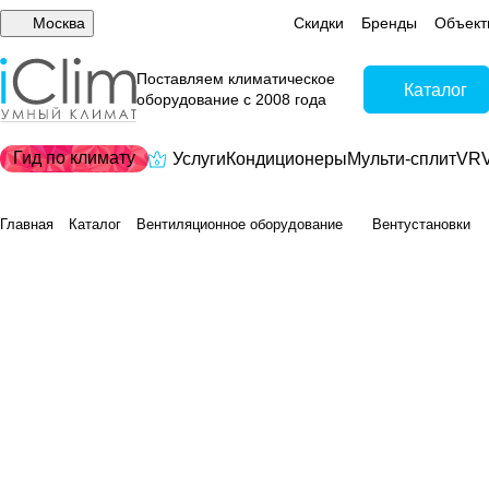
Москва
Скидки
Бренды
Объект
Поставляем климатическое
Каталог
оборудование с 2008 года
Гид по климату
Услуги
Кондиционеры
Мульти-сплит
VRV
Главная
Каталог
Вентиляционное оборудование
Вентустановки