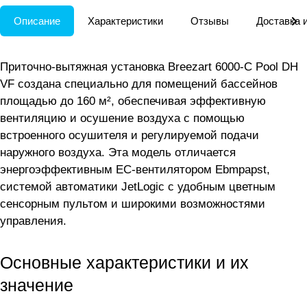
Описание
Характеристики
Отзывы
Доставка 
Приточно-вытяжная установка Breezart 6000-C Pool DH
VF создана специально для помещений бассейнов
площадью до 160 м², обеспечивая эффективную
вентиляцию и осушение воздуха с помощью
встроенного осушителя и регулируемой подачи
наружного воздуха. Эта модель отличается
энергоэффективным EC-вентилятором Ebmpapst,
системой автоматики JetLogic с удобным цветным
сенсорным пультом и широкими возможностями
управления.
Основные характеристики и их
значение