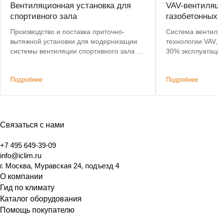
Вентиляционная установка для
VAV-вентиля
спортивного зала
газобетонных
Производство и поставка приточно-
Система вентил
вытяжной установки для модернизации
технологии VAV,
системы вентиляции спортивного зала в
30% эксплуатац
центре Москвы. Срок поставки сокращен
подогрев воздух
с 8 до 4 недель.
Подробнее
Подробнее
Связаться с нами
+7 495 649-39-09
info@iclim.ru
г. Москва, Муравская 24, подъезд 4
О компании
Гид по климату
Каталог оборудования
Помощь покупателю