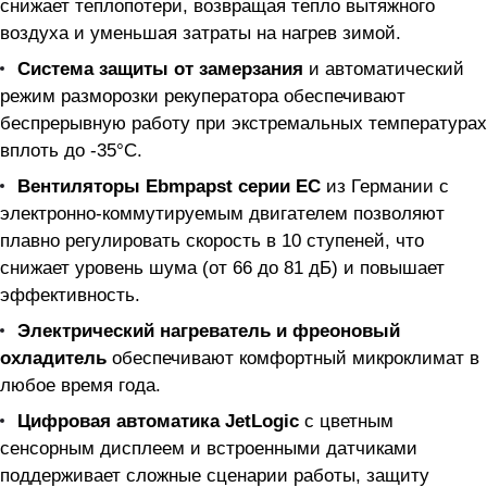
снижает теплопотери, возвращая тепло вытяжного
воздуха и уменьшая затраты на нагрев зимой.
Система защиты от замерзания
и автоматический
режим разморозки рекуператора обеспечивают
беспрерывную работу при экстремальных температурах
вплоть до -35°С.
Вентиляторы Ebmpapst серии EC
из Германии с
электронно-коммутируемым двигателем позволяют
плавно регулировать скорость в 10 ступеней, что
снижает уровень шума (от 66 до 81 дБ) и повышает
эффективность.
Электрический нагреватель и фреоновый
охладитель
обеспечивают комфортный микроклимат в
любое время года.
Цифровая автоматика JetLogic
с цветным
сенсорным дисплеем и встроенными датчиками
поддерживает сложные сценарии работы, защиту