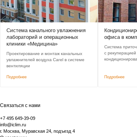
Система канального увлажнения
Кондиционир
лабораторий и операционных
офиса в ком
клиники «Медицина»
Система приточ
с рекуперацией
Проектирование и монтаж канальных
кондиционирова
увлажнителей воздуха Carel в системе
помещениях оф
вентиляции
Подробнее
Подробнее
Связаться с нами
+7 495 649-39-09
info@iclim.ru
г. Москва, Муравская 24, подъезд 4