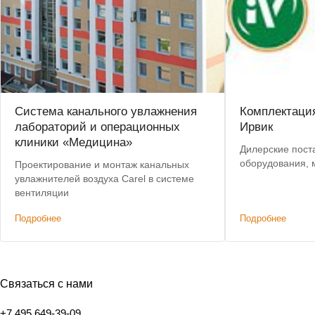
Система канального увлажнения
Комплектаци
лабораторий и операционных
Ирвик
клиники «Медицина»
Дилерские пост
оборудования, 
Проектирование и монтаж канальных
увлажнителей воздуха Carel в системе
вентиляции
Подробнее
Подробнее
Связаться с нами
+7 495 649-39-09