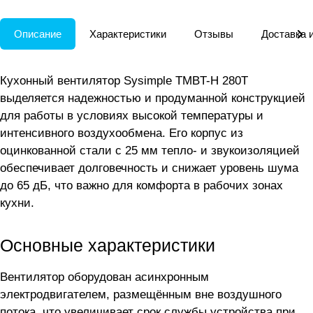
Описание
Характеристики
Отзывы
Доставка 
Кухонный вентилятор Sysimple TMBT-H 280T
выделяется надежностью и продуманной конструкцией
для работы в условиях высокой температуры и
интенсивного воздухообмена. Его корпус из
оцинкованной стали с 25 мм тепло- и звукоизоляцией
обеспечивает долговечность и снижает уровень шума
до 65 дБ, что важно для комфорта в рабочих зонах
кухни.
Основные характеристики
Вентилятор оборудован асинхронным
электродвигателем, размещённым вне воздушного
потока, что увеличивает срок службы устройства при