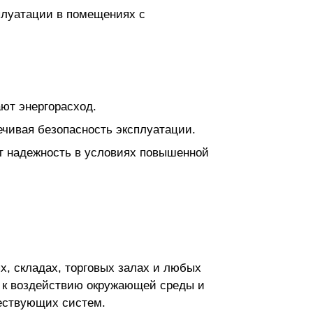
плуатации в помещениях с
ют энергорасход.
ечивая безопасность эксплуатации.
ет надежность в условиях повышенной
х, складах, торговых залах и любых
ь к воздействию окружающей среды и
ществующих систем.