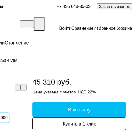
ты
+7 495 649-39-09
Заказать звонок
Войти
Сравнение
Избранное
Корзина
ли
Отопление
250-4 VIM
45 310 руб.
Цена указана с учётом НДС 22%
В корзину
7000
Купить в 1 клик