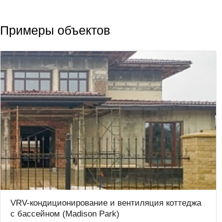
Примеры объектов
VRV-кондиционирование и вентиляция коттеджа
с бассейном (Madison Park)