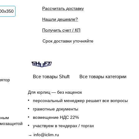
Рассчитать доставку
00x350
Нашли дешевле?
Получить счет / КП
Срок доставки уточняйте
Все товары Shuft
Все товары категории
лятор
Для юрлиц — без наценок
персональный менеджер решает все вопросы
грамотные документы
возмещение НДС 22%
нным
рмозащитой
участвуем в тендерах / торгах
→
info@iclim.ru