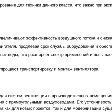
ование для техники данного класса, что важно при экс
увеличивают эффективность воздушного потока и снижа
игателя, продлевая срок службы оборудования и обесп
рызг воды, что расширяет спектр применений и повыша
) упрощают транспортировку и монтаж вентилятора.
 для систем вентиляции в производственных помещения
ция с прямоугольными воздуховодами. Его устойчивост
м как для новых проектов, так и для модернизации су