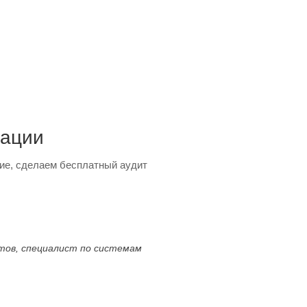
тации
ие, сделаем бесплатный аудит
ктов, специалист по системам