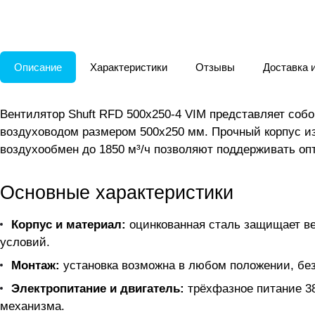
Описание
Характеристики
Отзывы
Доставка 
Вентилятор Shuft RFD 500x250-4 VIM представляет со
воздуховодом размером 500x250 мм. Прочный корпус из
воздухообмен до 1850 м³/ч позволяют поддерживать о
Основные характеристики
Корпус и материал:
оцинкованная сталь защищает ве
условий.
Монтаж:
установка возможна в любом положении, без
Электропитание и двигатель:
трёхфазное питание 38
механизма.