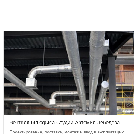
Вентиляция офиса Студии Артемия Лебедева
Проектирование, поставка, монтаж и ввод в эксплуатацию