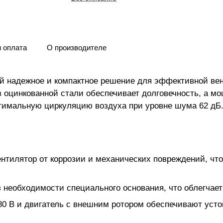
и оплата
О производителе
бой надежное и компактное решение для эффективной в
 оцинкованной стали обеспечивает долговечность, а мо
птимальную циркуляцию воздуха при уровне шума 62 дБ
нтилятор от коррозии и механических повреждений, чт
 необходимости специального основания, что облегчает
0 В и двигатель с внешним ротором обеспечивают усто