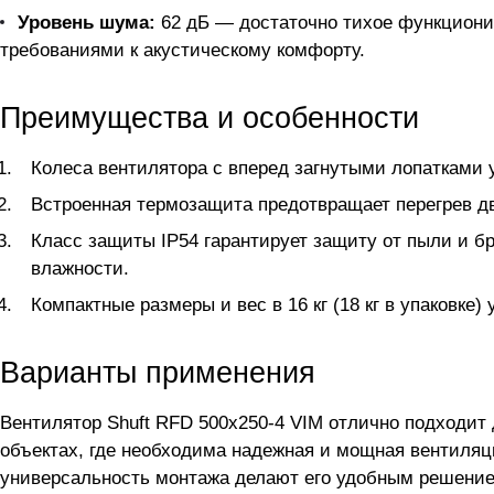
Уровень шума:
62 дБ — достаточно тихое функционир
требованиями к акустическому комфорту.
Преимущества и особенности
Колеса вентилятора с вперед загнутыми лопатками 
Встроенная термозащита предотвращает перегрев дв
Класс защиты IP54 гарантирует защиту от пыли и б
влажности.
Компактные размеры и вес в 16 кг (18 кг в упаковке
Варианты применения
Вентилятор Shuft RFD 500x250-4 VIM отлично подходит
объектах, где необходима надежная и мощная вентиля
универсальность монтажа делают его удобным решение