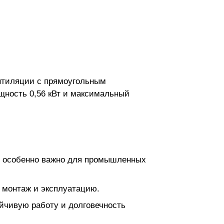
ентиляции с прямоугольным
щность 0,56 кВт и максимальный
.
о особенно важно для промышленных
 монтаж и эксплуатацию.
йчивую работу и долговечность