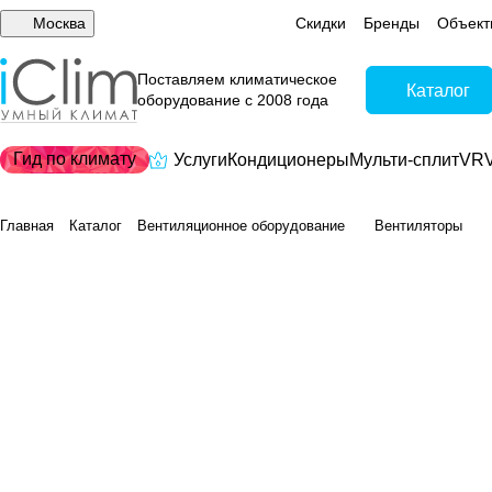
Москва
Скидки
Бренды
Объект
Поставляем климатическое
Каталог
оборудование с 2008 года
Гид по климату
Услуги
Кондиционеры
Мульти-сплит
VRV
Главная
Каталог
Вентиляционное оборудование
Вентиляторы