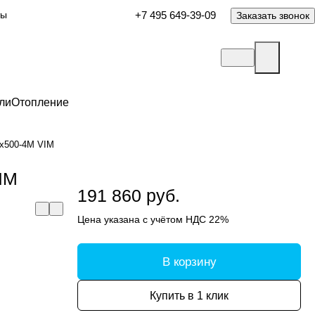
ты
+7 495 649-39-09
Заказать звонок
ли
Отопление
0x500-4M VIM
IM
191 860 руб.
Цена указана с учётом НДС 22%
В корзину
Купить в 1 клик