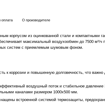
и оплата
О производителе
чным корпусом из оцинкованной стали и компактными га
еспечивает максимальный воздухообмен до 7500 м³/ч п
онных систем с приемлемым шумовым фоном.
сть к коррозии и повышенную долговечность, что важно
эффективный воздушный поток и стабильное давление 3
ольными каналами размером 1000x500 мм.
снащены встроенной системой термозащиты, предохран