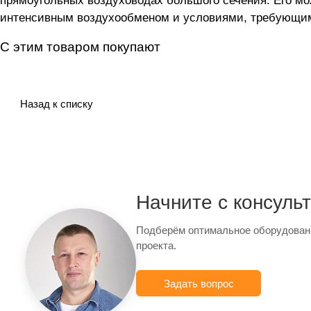
прямоугольных воздуховодах большого сечения. Его мож
интенсивным воздухообменом и условиями, требующим
С этим товаром покупают
Назад к списку
Начните с консуль
Подберём оптимальное оборудован
проекта.
Задать вопрос