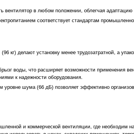
ь вентилятор в любом положении, облегчая адаптацию 
лектропитанием соответствует стандартам промышленно
96 кг) делают установку менее трудозатратной, а упако
 брызг воды, что расширяет возможности применения в
иями к надежности оборудования.
м уровне шума (66 дБ) позволяет эффективно организо
ышленной и коммерческой вентиляции, где необходим н