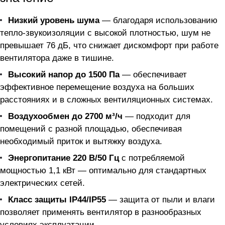
Низкий уровень шума
— благодаря использованию
тепло-звукоизоляции с высокой плотностью, шум не
превышает 76 дБ, что снижает дискомфорт при работе
вентилятора даже в тишине.
Высокий напор до 1500 Па
— обеспечивает
эффективное перемещение воздуха на больших
расстояниях и в сложных вентиляционных системах.
Воздухообмен до 2700 м³/ч
— подходит для
помещений с разной площадью, обеспечивая
необходимый приток и вытяжку воздуха.
Энергопитание 220 В/50 Гц
с потребляемой
мощностью 1,1 кВт — оптимально для стандартных
электрических сетей.
Класс защиты IP44/IP55
— защита от пыли и влаги
позволяет применять вентилятор в разнообразных
условиях эксплуатации.