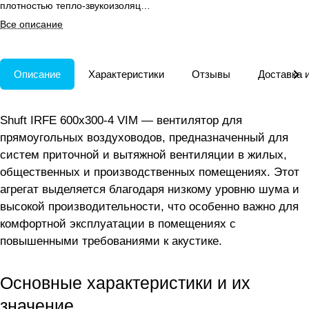
плотностью тепло-звукоизоляции
для приточной и вытяжной
Все описание
вентиляции.
Описание
Характеристики
Отзывы
Доставка 
Shuft IRFE 600х300-4 VIM — вентилятор для
прямоугольных воздуховодов, предназначенный для
систем приточной и вытяжной вентиляции в жилых,
общественных и производственных помещениях. Этот
агрегат выделяется благодаря низкому уровню шума и
высокой производительности, что особенно важно для
комфортной эксплуатации в помещениях с
повышенными требованиями к акустике.
Основные характеристики и их
значение