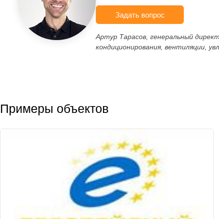
Задать вопрос
Артур Тарасов, генеральный дирек
кондиционирования, вентиляции, ув
Примеры объектов