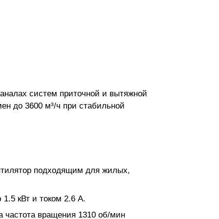
каналах систем приточной и вытяжной
н до 3600 м³/ч при стабильной
ентилятор подходящим для жилых,
.5 кВт и током 2.6 А.
а частота вращения 1310 об/мин