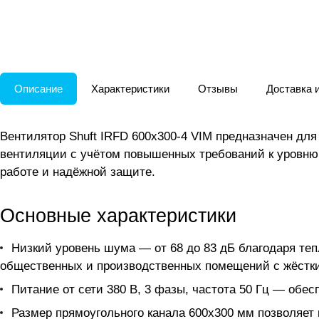
Описание
Характеристики
Отзывы
Доставка 
Вентилятор Shuft IRFD 600х300-4 VIM предназначен дл
вентиляции с учётом повышенных требований к уровню
работе и надёжной защите.
Основные характеристики
Низкий уровень шума — от 68 до 83 дБ благодаря те
общественных и производственных помещений с жёстк
Питание от сети 380 В, 3 фазы, частота 50 Гц — обес
Размер прямоугольного канала 600х300 мм позволяет 