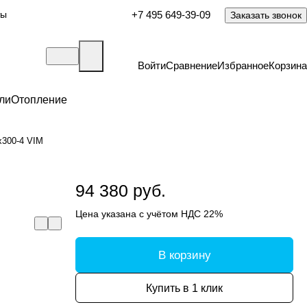
ты
+7 495 649-39-09
Заказать звонок
Войти
Сравнение
Избранное
Корзина
ли
Отопление
х300-4 VIM
94 380 руб.
Цена указана с учётом НДС 22%
В корзину
Купить в 1 клик