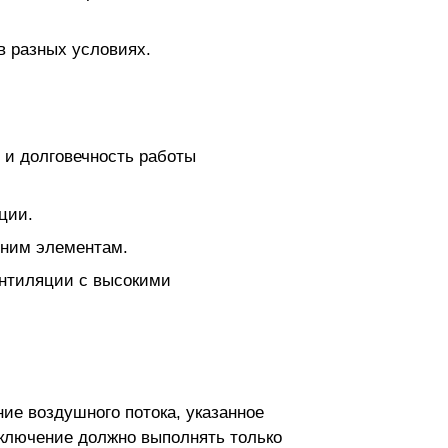
в разных условиях.
 и долговечность работы
ции.
нним элементам.
ентиляции с высокими
ие воздушного потока, указанное
дключение должно выполнять только