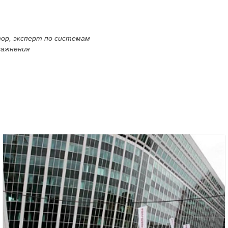
тор, эксперт по системам
лажнения