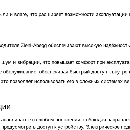
пыли и влаге, что расширяет возможности эксплуатации 
водителя Ziehl-Abegg обеспечивают высокую надёжность
 шум и вибрации, что повышает комфорт при эксплуата
е обслуживание, обеспечивая быстрый доступ к внутре
 это позволяет использовать его в сложных системах в
ции
танавливаться в любом положении, соблюдая направлен
 предусмотреть доступ к устройству. Электрическое по