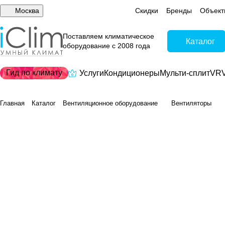
Москва
Скидки
Бренды
Объект
Поставляем климатическое
Каталог
оборудование с 2008 года
Гид по климату
Услуги
Кондиционеры
Мульти-сплит
VRV
Главная
Каталог
Вентиляционное оборудование
Вентиляторы