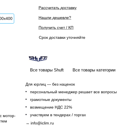
Рассчитать доставку
Нашли дешевле?
00x400
Получить счет / КП
Срок доставки уточняйте
Все товары Shuft
Все товары категории
Для юрлиц — без наценок
персональный менеджер решает все вопросы
грамотные документы
возмещение НДС 22%
участвуем в тендерах / торгах
с мотор-
стем
→
info@iclim.ru