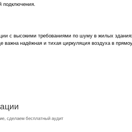
й подключения.
яции с высокими требованиями по шуму в жилых зданиях
де важна надёжная и тихая циркуляция воздуха в прямо
тации
ие, сделаем бесплатный аудит