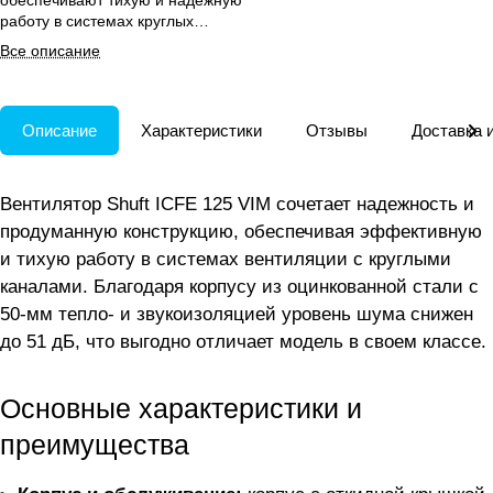
обеспечивают тихую и надежную
работу в системах круглых
воздуховодов.
Все описание
Описание
Характеристики
Отзывы
Доставка 
Вентилятор Shuft ICFE 125 VIM сочетает надежность и
продуманную конструкцию, обеспечивая эффективную
и тихую работу в системах вентиляции с круглыми
каналами. Благодаря корпусу из оцинкованной стали с
50-мм тепло- и звукоизоляцией уровень шума снижен
до 51 дБ, что выгодно отличает модель в своем классе.
Основные характеристики и
преимущества