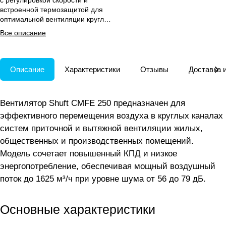
с регулировкой скорости и
встроенной термозащитой для
оптимальной вентиляции круглых
каналов.
Все описание
Описание
Характеристики
Отзывы
Доставка 
Вентилятор Shuft CMFE 250 предназначен для
эффективного перемещения воздуха в круглых каналах
систем приточной и вытяжной вентиляции жилых,
общественных и производственных помещений.
Модель сочетает повышенный КПД и низкое
энергопотребление, обеспечивая мощный воздушный
поток до 1625 м³/ч при уровне шума от 56 до 79 дБ.
Основные характеристики