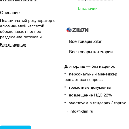
В наличии
Описание
Пластинчатый рекуператор с
алюминиевой кассетой
обеспечивает полное
разделение потоков и
Все товары Zilon
эффективное сохранение тепла
Все описание
в вентиляционных системах.
Все товары категории
Для юрлиц — без наценок
персональный менеджер
решает все вопросы
грамотные документы
возмещение НДС 22%
участвуем в тендерах / торгах
→
info@iclim.ru