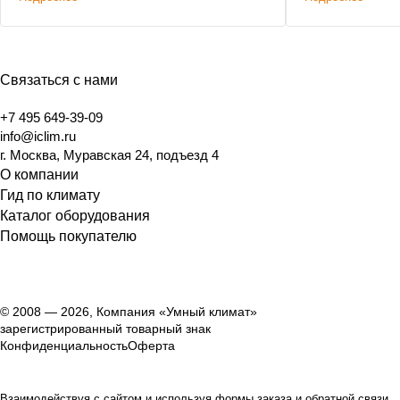
25% дешевле к
Связаться с нами
+7 495 649-39-09
info@iclim.ru
г. Москва, Муравская 24, подъезд 4
О компании
Гид по климату
Каталог оборудования
Помощь покупателю
© 2008 — 2026, Компания «Умный климат»
зарегистрированный товарный знак
Конфиденциальность
Оферта
Взаимодействуя с сайтом и используя формы заказа и обратной связи,