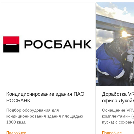
Кондиционирование здания ПАО
Доработка VR
РОСБАНК
офиса Лукой
Подбор оборудования для
Оснащение VRV-
кондиционирования здания площадью
комплектами» (
1800 кв.м.
пуска) с сохра
производителя.
Подробнее
Подробнее