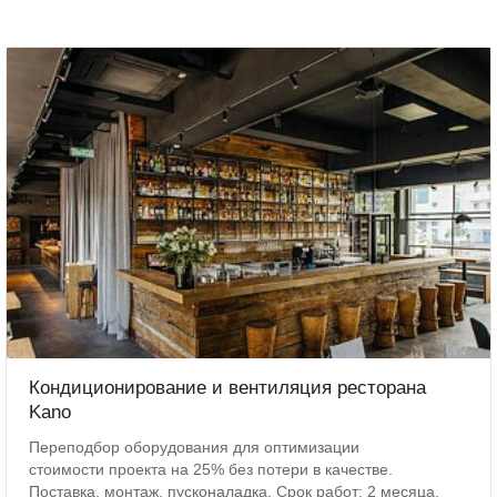
Кондиционирование и вентиляция ресторана
Kano
Переподбор оборудования для оптимизации
стоимости проекта на 25% без потери в качестве.
Поставка, монтаж, пусконаладка. Срок работ: 2 месяца.