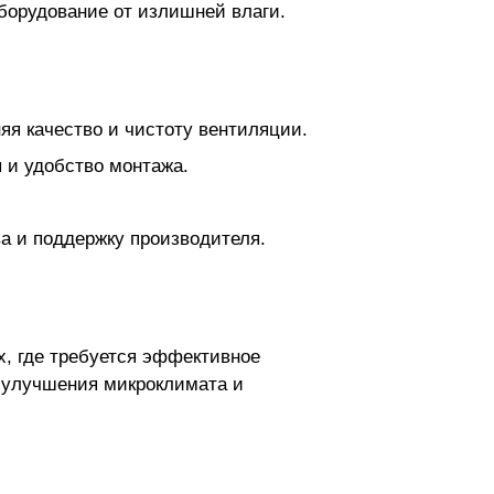
оборудование от излишней влаги.
яя качество и чистоту вентиляции.
и удобство монтажа.
ва и поддержку производителя.
х, где требуется эффективное
я улучшения микроклимата и