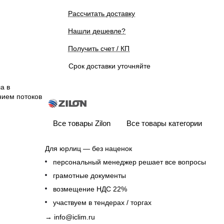
Рассчитать доставку
Нашли дешевле?
Получить счет / КП
Срок доставки уточняйте
а в
нием потоков
Все товары Zilon
Все товары категории
Для юрлиц — без наценок
персональный менеджер решает все вопросы
грамотные документы
возмещение НДС 22%
участвуем в тендерах / торгах
→
info@iclim.ru