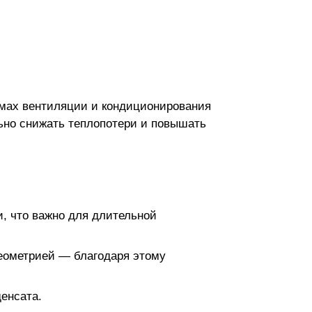
емах вентиляции и кондиционирования
льно снижать теплопотери и повышать
и, что важно для длительной
геометрией — благодаря этому
енсата.