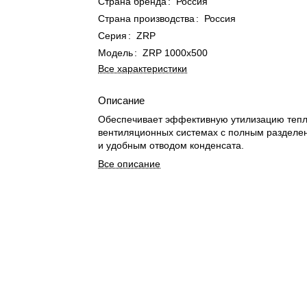
Страна бренда
:
Россия
Страна производства
:
Россия
Серия
:
ZRP
Модель
:
ZRP 1000x500
Все характеристики
Описание
Обеспечивает эффективную утилизацию тепл
вентиляционных системах с полным разделе
и удобным отводом конденсата.
Все описание