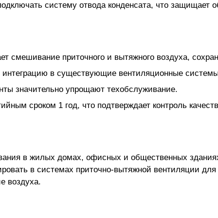
 подключать систему отвода конденсата, что защищает 
т смешивание приточного и вытяжного воздуха, сохран
 интеграцию в существующие вентиляционные системы 
нты значительно упрощают техобслуживание.
ийным сроком 1 год, что подтверждает контроль качест
ования в жилых домах, офисных и общественных здания
тировать в системах приточно-вытяжной вентиляции дл
е воздуха.