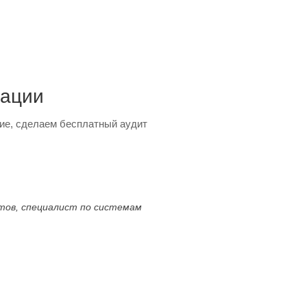
тации
ие, сделаем бесплатный аудит
ктов, специалист по системам