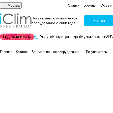
Москва
Скидки
Бренды
Объект
Поставляем климатическое
Каталог
оборудование с 2008 года
Гид по климату
Услуги
Кондиционеры
Мульти-сплит
VRV
Главная
Каталог
Вентиляционное оборудование
Рекуператоры