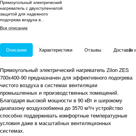
Прямоугольный электрический
нагреватель с двухступенчатой
защитой для надежного
подогрева воздуха в
производственных
Все описание
вентиляционных системах.
Описание
Характеристики
Отзывы
Доставка 
Прямоугольный электрический нагреватель Zilon ZES
700х400-90 предназначен для эффективного подогрева
чистого воздуха в системах вентиляции
промышленных и производственных помещений.
Благодаря высокой мощности в 90 кВт и широкому
диапазону воздухообмена до 3570 м³/ч устройство
способно поддерживать комфортные температурные
условия даже в масштабных вентиляционных
системах.