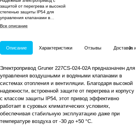
Надежный электропривод с
защитой от перегрева и высокой
степенью защиты IP54 для
управления клапанами в
вентиляции и отоплении.
Все описание
Описание
Характеристики
Отзывы
Доставка 
Электропривод Gruner 227CS-024-02A предназначен для
управления воздушными и водяными клапанами в
системах отопления и вентиляции. Благодаря высокой
надежности, встроенной защите от перегрева и корпусу
с классом защиты IP54, этот привод эффективно
работает в суровых климатических условиях,
обеспечивая стабильную эксплуатацию даже при
температуре воздуха от -30 до +50 °C.