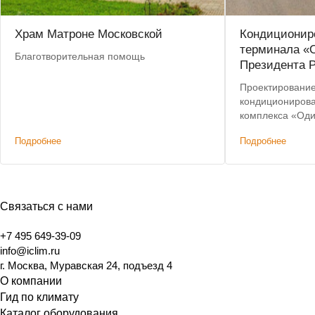
Храм Матроне Московской
Кондиционир
терминала «
Благотворительная помощь
Президента 
Проектирование
кондиционирова
комплекса «Од
более 4500 м2
Подробнее
Подробнее
Связаться с нами
+7 495 649-39-09
info@iclim.ru
г. Москва, Муравская 24, подъезд 4
О компании
Гид по климату
Каталог оборудования