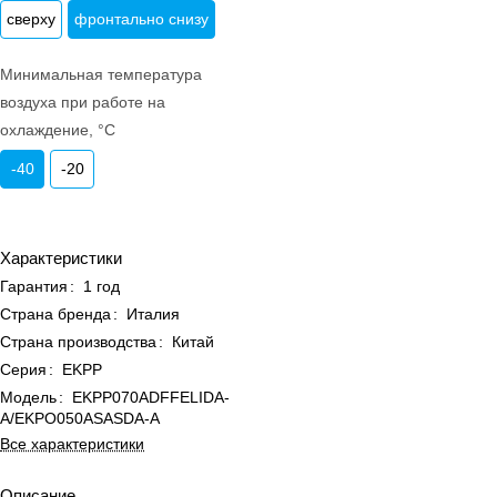
сверху
фронтально снизу
Минимальная температура
воздуха при работе на
охлаждение, °C
-40
-20
Характеристики
Гарантия
:
1 год
Страна бренда
:
Италия
Страна производства
:
Китай
Серия
:
EKPP
Модель
:
EKPP070ADFFELIDA-
A/EKPO050ASASDA-A
Все характеристики
Описание