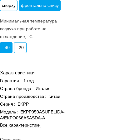
сверху
фронтально снизу
Минимальная температура
воздуха при работе на
охлаждение, °C
-40
-20
Характеристики
Гарантия
:
1 год
Страна бренда
:
Италия
Страна производства
:
Китай
Серия
:
EKPP
Модель
:
EKPP050ASUFELIDA-
A/EKPO066ASASDA-A
Все характеристики
Описание