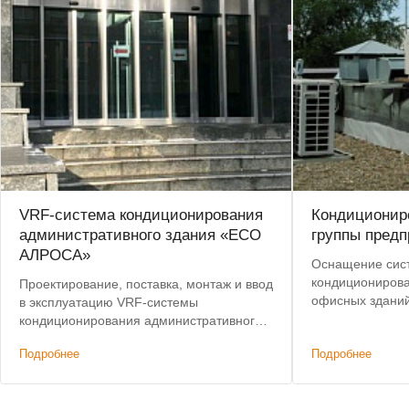
VRF-система кондиционирования
Кондиционир
административного здания «ЕСО
группы предп
АЛРОСА»
Оснащение сис
кондиционирова
Проектирование, поставка, монтаж и ввод
офисных зданий
в эксплуатацию VRF-системы
Лучшие условия
кондиционирования административного
здания. Лучшая цена по итогам конкурса.
Подробнее
Подробнее