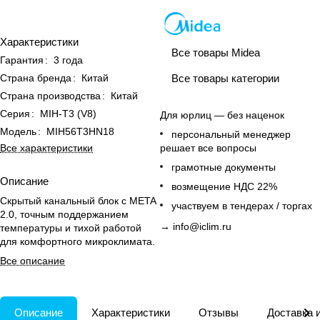
Характеристики
Все товары Midea
Гарантия
:
3 года
Страна бренда
:
Китай
Все товары категории
Страна производства
:
Китай
Серия
:
MIH-T3 (V8)
Для юрлиц — без наценок
Модель
:
MIH56T3HN18
персональный менеджер
решает все вопросы
Все характеристики
грамотные документы
Описание
возмещение НДС 22%
Скрытый канальный блок с META
участвуем в тендерах / торгах
2.0, точным поддержанием
→
info@iclim.ru
температуры и тихой работой
для комфортного микроклимата.
Все описание
Описание
Характеристики
Отзывы
Доставка 