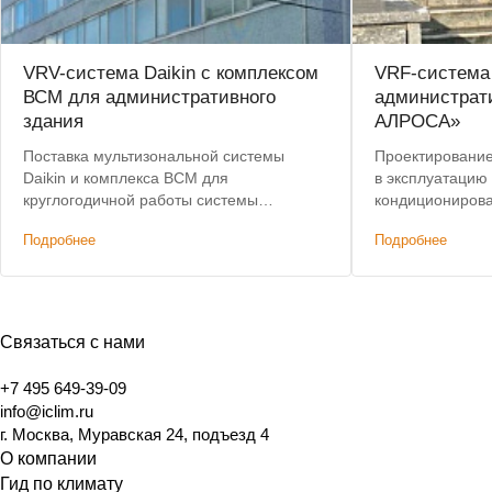
VRV-система Daikin с комплексом
VRF-система
ВСМ для административного
администрат
здания
АЛРОСА»
Поставка мультизональной системы
Проектирование,
Daikin и комплекса ВСМ для
в эксплуатацию
круглогодичной работы системы
кондиционирова
кондиционирования.
здания. Лучшая 
Подробнее
Подробнее
Связаться с нами
+7 495 649-39-09
info@iclim.ru
г. Москва, Муравская 24, подъезд 4
О компании
Гид по климату