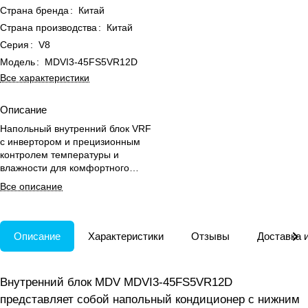
Страна бренда
:
Китай
Страна производства
:
Китай
Серия
:
V8
Модель
:
MDVI3-45FS5VR12D
Все характеристики
Описание
Напольный внутренний блок VRF
с инвертором и прецизионным
контролем температуры и
влажности для комфортного
климата в помещениях до 45 м².
Все описание
Описание
Характеристики
Отзывы
Доставка 
Внутренний блок MDV MDVI3-45FS5VR12D
представляет собой напольный кондиционер с нижним