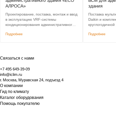
административного здания «ЕСО
ВСМ для адм
АЛРОСА»
здания
Проектирование, поставка, монтаж и ввод
Поставка мульт
в эксплуатацию VRF-системы
Daikin и компл
кондиционирования административного
круглогодичной
здания. Лучшая цена по итогам конкурса.
кондиционирова
Подробнее
Подробнее
Связаться с нами
+7 495 649-39-09
info@iclim.ru
г. Москва, Муравская 24, подъезд 4
О компании
Гид по климату
Каталог оборудования
Помощь покупателю