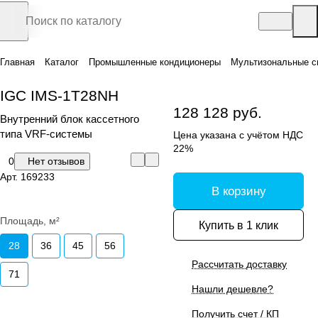
Главная
Каталог
Промышленные кондиционеры
Мультизональные с
IGC IMS-1T28NH
128 128 руб.
Внутренний блок кассетного
типа VRF-системы
Цена указана с учётом НДС
22%
0
Нет отзывов
Арт.
169233
В корзину
Площадь, м²
Купить в 1 клик
28
36
45
56
Рассчитать доставку
71
Нашли дешевле?
Получить счет / КП