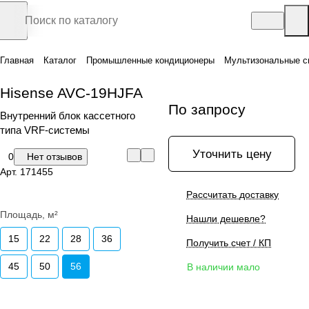
Главная
Каталог
Промышленные кондиционеры
Мультизональные с
Hisense AVC-19HJFA
По запросу
Внутренний блок кассетного
типа VRF-системы
Уточнить цену
0
Нет отзывов
Арт.
171455
Рассчитать доставку
Площадь, м²
Нашли дешевле?
15
22
28
36
Получить счет / КП
45
50
56
В наличии мало