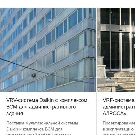
VRV-система Daikin с комплексом
VRF-система
ВСМ для административного
администрат
здания
АЛРОСА»
Поставка мультизональной системы
Проектирование,
Daikin и комплекса ВСМ для
в эксплуатацию