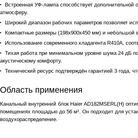
Встроенная УФ-лампа способствует дополнительной о
атмосферу.
Широкий диапазон рабочих параметров позволяет исп
Компактные размеры (198x900x450 мм) и небольшой ве
Использование современного хладагента R410A, соот
Тихая работа при минимальном уровне шума 24 дБ п
акустическому комфорту.
Технический ресурс подтверждён гарантией 3 года, ч
Область применения
Канальный внутренний блок Haier AD182MSERL(H) опти
помещениях площадью до 56 м². Он подходит для устан
воздухораспределение.