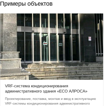
Примеры объектов
VRF-система кондиционирования
административного здания «ЕСО АЛРОСА»
Проектирование, поставка, монтаж и ввод в эксплуатацию
VRF-системы кондиционирования административного