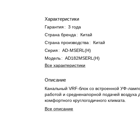
Характеристики
Гарантия
:
3 года
Страна бренда
:
Китай
Страна производства
:
Китай
Серия
:
AD-MSERL(H)
Модель
:
AD182MSERL(H)
Все характеристики
Описание
Канальный VRF-блок со встроенной УФ-лампо
работой и средненапорной подачей воздуха 
комфортного круглогодичного климата.
Все описание