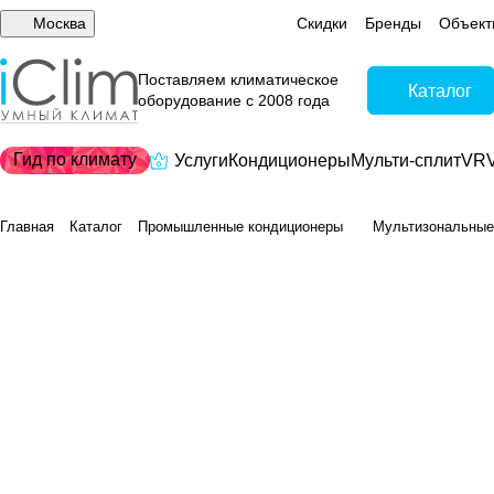
Москва
Скидки
Бренды
Объект
Поставляем климатическое
Каталог
оборудование с 2008 года
Гид по климату
Услуги
Кондиционеры
Мульти-сплит
VRV
Главная
Каталог
Промышленные кондиционеры
Мультизональные