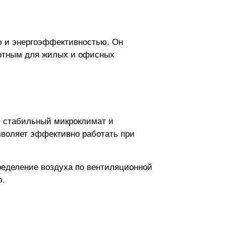
ю и энергоэффективностью. Он
ортным для жилых и офисных
я стабильный микроклимат и
озволяет эффективно работать при
ределение воздуха по вентиляционной
ю.