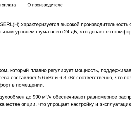
и оплата
О производителе
SERL(H) характеризуется высокой производительность
льным уровнем шума всего 24 дБ, что делает его комф
ром, который плавно регулирует мощность, поддержива
ва составляет 5.6 кВт и 6.3 кВт соответственно, что п
форт в помещении.
ухообмен до 990 м³/ч обеспечивают равномерное расп
качестве опции, что упрощает настройку и эксплуатаци