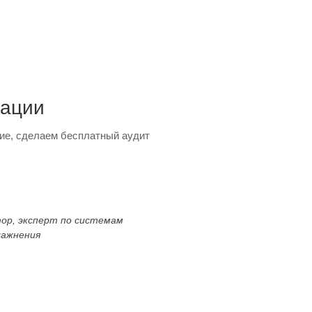
тации
ие, сделаем бесплатный аудит
тор, эксперт по системам
лажнения