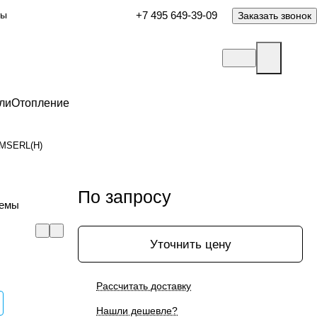
ты
+7 495 649-39-09
Заказать звонок
ли
Отопление
2MSERL(H)
По запросу
темы
Уточнить цену
Рассчитать доставку
Нашли дешевле?