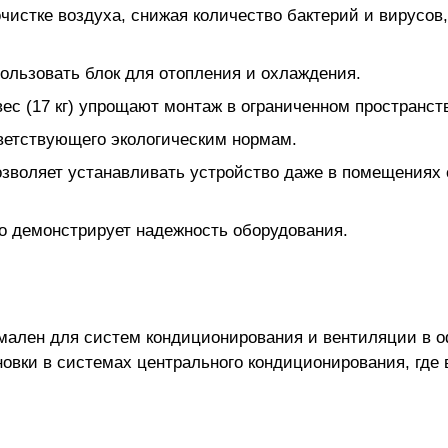
чистке воздуха, снижая количество бактерий и вирусов
ользовать блок для отопления и охлаждения.
с (17 кг) упрощают монтаж в ограниченном пространст
ветствующего экологическим нормам.
озволяет устанавливать устройство даже в помещениях
то демонстрирует надежность оборудования.
мален для систем кондиционирования и вентиляции в о
овки в системах центрального кондиционирования, где 