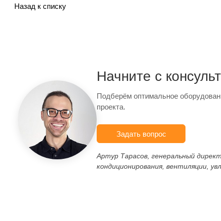
Назад к списку
Начните с консуль
Подберём оптимальное оборудован
проекта.
Задать вопрос
Артур Тарасов, генеральный дирек
кондиционирования, вентиляции, ув