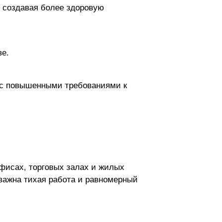
, создавая более здоровую
ве.
 с повышенными требованиями к
фисах, торговых залах и жилых
важна тихая работа и равномерный