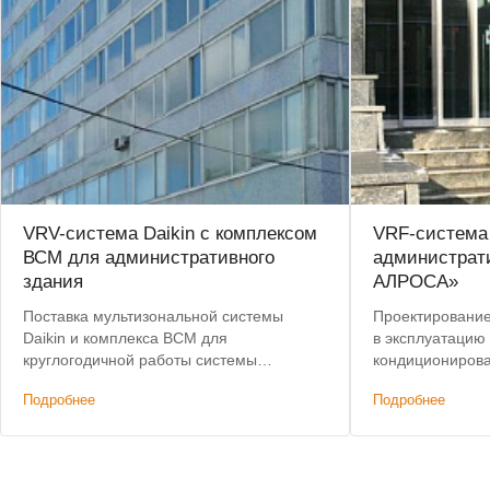
VRV-система Daikin с комплексом
VRF-система
ВСМ для административного
администрат
здания
АЛРОСА»
Поставка мультизональной системы
Проектирование,
Daikin и комплекса ВСМ для
в эксплуатацию
круглогодичной работы системы
кондиционирова
кондиционирования.
здания. Лучшая 
Подробнее
Подробнее