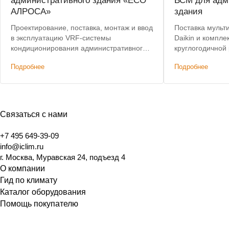
административного здания «ЕСО
ВСМ для адм
АЛРОСА»
здания
Проектирование, поставка, монтаж и ввод
Поставка мульт
в эксплуатацию VRF-системы
Daikin и компл
кондиционирования административного
круглогодичной
здания. Лучшая цена по итогам конкурса.
кондиционирова
Подробнее
Подробнее
Связаться с нами
+7 495 649-39-09
info@iclim.ru
г. Москва, Муравская 24, подъезд 4
О компании
Гид по климату
Каталог оборудования
Помощь покупателю