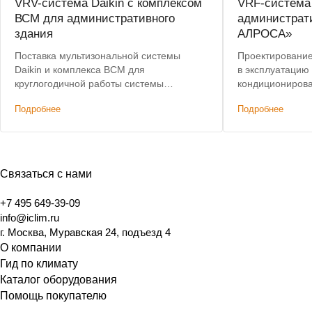
VRV-система Daikin с комплексом
VRF-система
ВСМ для административного
администрат
здания
АЛРОСА»
Поставка мультизональной системы
Проектирование,
Daikin и комплекса ВСМ для
в эксплуатацию
круглогодичной работы системы
кондиционирова
кондиционирования.
здания. Лучшая 
Подробнее
Подробнее
Связаться с нами
+7 495 649-39-09
info@iclim.ru
г. Москва, Муравская 24, подъезд 4
О компании
Гид по климату
Каталог оборудования
Помощь покупателю