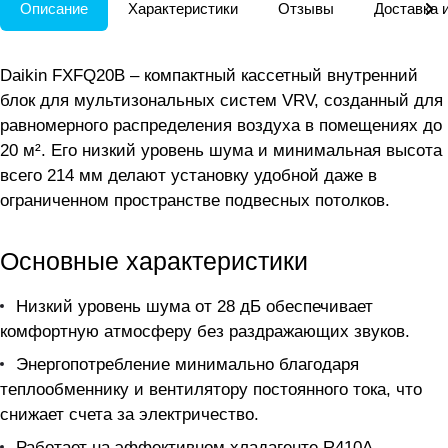
Описание
Характеристики
Отзывы
Доставка 
Daikin FXFQ20B – компактный кассетный внутренний
блок для мультизональных систем VRV, созданный для
равномерного распределения воздуха в помещениях до
20 м². Его низкий уровень шума и минимальная высота
всего 214 мм делают установку удобной даже в
ограниченном пространстве подвесных потолков.
Основные характеристики
Низкий уровень шума от 28 дБ обеспечивает
комфортную атмосферу без раздражающих звуков.
Энергопотребление минимально благодаря
теплообменнику и вентилятору постоянного тока, что
снижает счета за электричество.
Работает на эффективном хладагенте R410A,